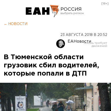
[18+]
РОССИЯ
Екатеринбург
← НОВОСТИ
Челябинск
23 АВГУСТА 2018 В 20:52
Курган
ЕАНовости
Оренбург
В Тюменской области
грузовик сбил водителей,
которые попали в ДТП