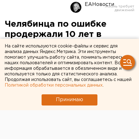
ЕАНовости
Челябинца по ошибке
продержали 10 лет в
интернате для умственно
На сайте используются cookie-файлы и сервис для
анализа данных Яндекс.Метрика. Эти инструменты
отсталых детей
помогают улучшать работу сайта, понимать интересы
наших пользователей и оптимизировать контент. Вся
информация обрабатывается в обезличенном виде и
используется только для статистического анализа.
Продолжая использовать сайт, вы соглашаетесь с нашей
Политикой обработки персональных данных
.
Принимаю