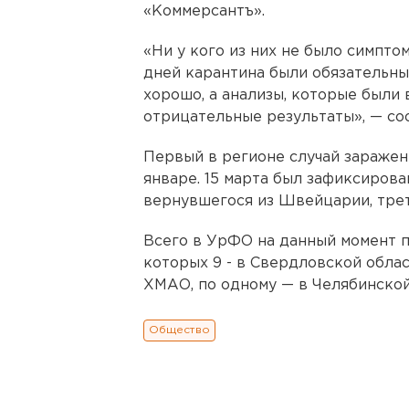
«Коммерсантъ».
«Ни у кого из них не было симпто
дней карантина были обязательным
хорошо, а анализы, которые были 
отрицательные результаты», — со
Первый в регионе случай заражен
январе. 15 марта был зафиксирова
вернувшегося из Швейцарии, трет
Всего в УрФО на данный момент п
которых 9 - в Свердловской област
ХМАО, по одному — в Челябинской
Общество