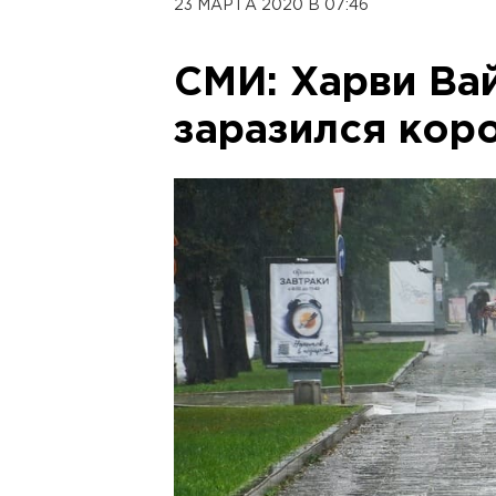
23 МАРТА 2020 В 07:46
СМИ: Харви Ва
заразился кор