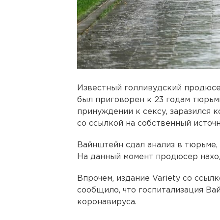
Известный голливудский продюсе
был приговорен к 23 годам тюрьм
принуждении к сексу, заразился к
со ссылкой на собственный источн
Вайнштейн сдал анализ в тюрьме, 
На данный момент продюсер наход
Впрочем, издание Variety со ссы
сообщило, что госпитализация Ва
коронавируса.