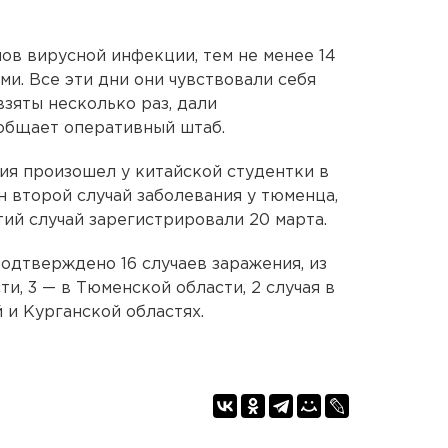
мов вирусной инфекции, тем не менее 14
и. Все эти дни они чувствовали себя
взяты несколько раз, дали
общает оперативный штаб.
ия произошел у китайской студентки в
н второй случай заболевания у тюменца,
ий случай зарегистрировали 20 марта.
одтверждено 16 случаев заражения, из
и, 3 — в Тюменской области, 2 случая в
 и Курганской областях.