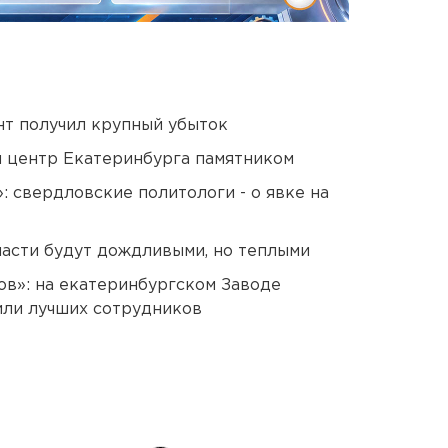
нт получил крупный убыток
й центр Екатеринбурга памятником
: свердловские политологи - о явке на
асти будут дождливыми, но теплыми
ов»: на екатеринбургском Заводе
или лучших сотрудников