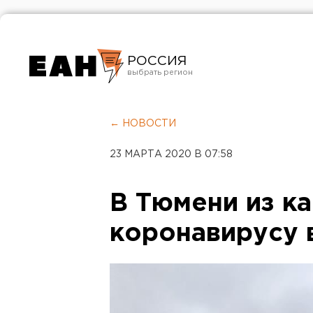
РОССИЯ
Екатеринбург
Челябинск
← НОВОСТИ
Курган
23 МАРТА 2020 В 07:58
Оренбург
В Тюмени из ка
коронавирусу 