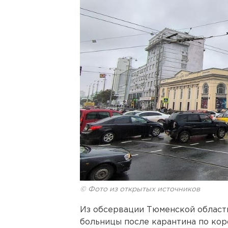
© Фото из открытых источников
Из обсервации Тюменской област
больницы после карантина по кор