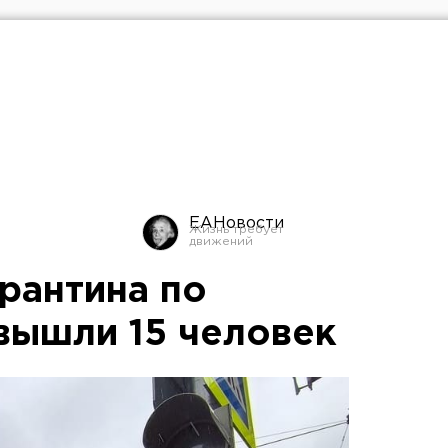
ЕАНовости
рантина по
вышли 15 человек