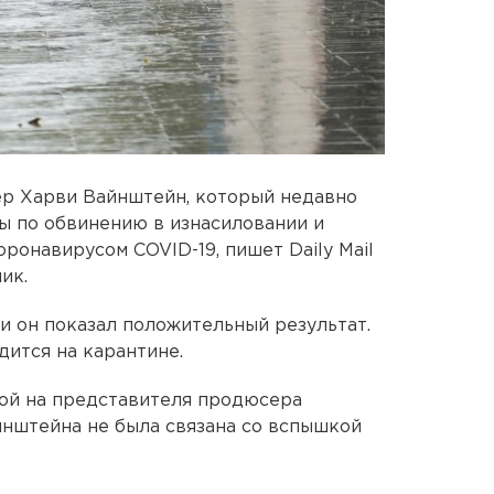
р Харви Вайнштейн, который недавно
ы по обвинению в изнасиловании и
оронавирусом COVID-19, пишет Daily Mail
ик.
и он показал положительный результат.
ится на карантине.
лкой на представителя продюсера
йнштейна не была связана со вспышкой