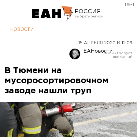
[18+]
РОССИЯ
Екатеринбург
← НОВОСТИ
Челябинск
15 АПРЕЛЯ 2020 В 12:09
Курган
ЕАНовости
Оренбург
В Тюмени на
мусоросортировочном
заводе нашли труп