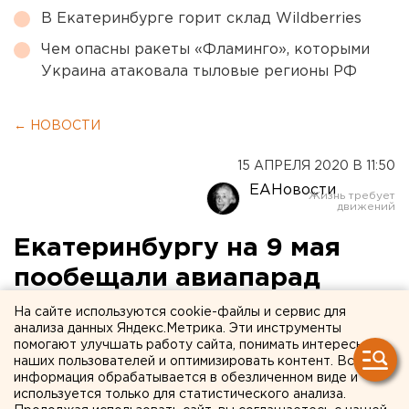
В Екатеринбурге горит склад Wildberries
Чем опасны ракеты «Фламинго», которыми
Украина атаковала тыловые регионы РФ
← НОВОСТИ
15 АПРЕЛЯ 2020 В 11:50
ЕАНовости
Екатеринбургу на 9 мая
пообещали авиапарад
На сайте используются cookie-файлы и сервис для
анализа данных Яндекс.Метрика. Эти инструменты
помогают улучшать работу сайта, понимать интересы
наших пользователей и оптимизировать контент. Вся
информация обрабатывается в обезличенном виде и
используется только для статистического анализа.