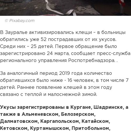
© Pixabay.com
В Зауралье активизировались клещи – в больницы
обратились уже 52 пострадавших от их укусов.
Среди них – 25 детей. Первое обращение было
зарегистрировано 24 марта, сообщает пресс-служба
регионального управления Роспотребнадзора. .
За аналогичный период 2019 года количество
обратившихся было ниже - 16 человек, в том числе 7
детей. Раннее появление клешей в этом году
связано с теплой и малоснежной зимой.
Укусы зарегистрированы в Кургане, Шадринске, а
также в Альменевском, Белозерском,
Далматовском, Каргапольском, Катайском,
Кетовском, Куртамышском, Притобольном,