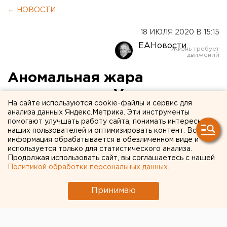
← НОВОСТИ
18 ИЮЛЯ 2020 В 15:15
ЕАНовости
Аномальная жара
продлится на Урале до
На сайте используются cookie-файлы и сервис для
конца недели: температура
анализа данных Яндекс.Метрика. Эти инструменты
помогают улучшать работу сайта, понимать интересы
превысит 39 градусов
наших пользователей и оптимизировать контент. Вся
информация обрабатывается в обезличенном виде и
используется только для статистического анализа.
Продолжая использовать сайт, вы соглашаетесь с нашей
Политикой обработки персональных данных
.
Принимаю