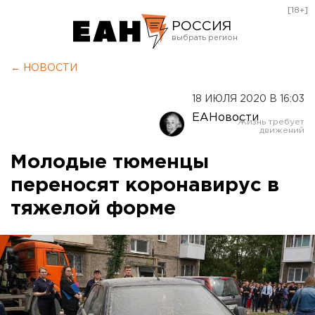
[18+]
РОССИЯ
Екатеринбург
← НОВОСТИ
Челябинск
18 ИЮЛЯ 2020 В 16:03
Курган
ЕАНовости
Оренбург
Молодые тюменцы
переносят коронавирус в
тяжелой форме