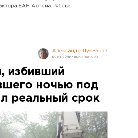
актора ЕАН Артема Рябова
Александр Лукманов
, избивший
вшего ночью под
ил реальный срок