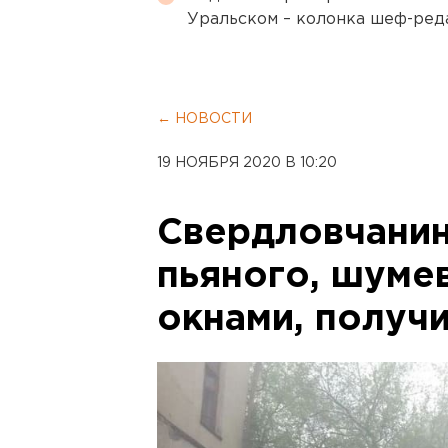
Уральском – колонка шеф-ред
← НОВОСТИ
19 НОЯБРЯ 2020 В 10:20
Свердловчанин
пьяного, шуме
окнами, получ