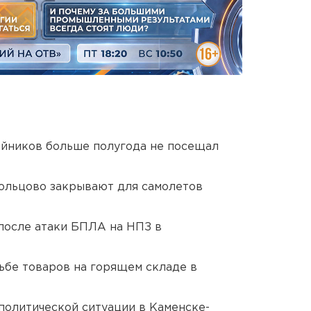
йников больше полугода не посещал
ольцово закрывают для самолетов
после атаки БПЛА на НПЗ в
дьбе товаров на горящем складе в
политической ситуации в Каменске-