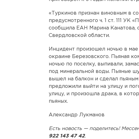
«Туркинов признан виновным в с
предусмотренного ч. 1 ст. 111 УК
сообщила ЕАН Марина Канатова,
Свердловской области.
Инцидент произошел ночью в мае
окраине Березовского. Пьяная ко
ночью по поселку, выпивали, зама
под минеральной воды. Пьяные шу
вышел на балкон и сделал пьяным 
предложили выйти на улицу и пог
улицу, и произошла драка, в кото
пьяных.
Александр Лукманов
Есть новость — поделитесь! Мес
922 143 47 42
.