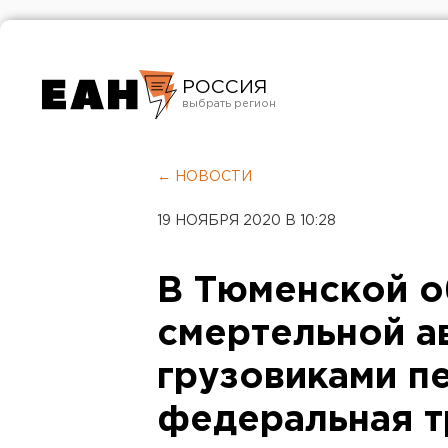
РОССИЯ
Екатеринбург
Челябинск
← НОВОСТИ
Курган
19 НОЯБРЯ 2020 В 10:28
Оренбург
В Тюменской о
смертельной а
грузовиками п
федеральная т