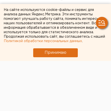
Энергетики привлекли
На сайте используются cookie-файлы и сервис для
анализа данных Яндекс.Метрика. Эти инструменты
другие регионы для
помогают улучшать работу сайта, понимать интересы
наших пользователей и оптимизировать контент. Вся
ликвидации аварий на
информация обрабатывается в обезличенном виде и
используется только для статистического анализа.
свердловских электросетях
Продолжая использовать сайт, вы соглашаетесь с нашей
Политикой обработки персональных данных
.
Принимаю