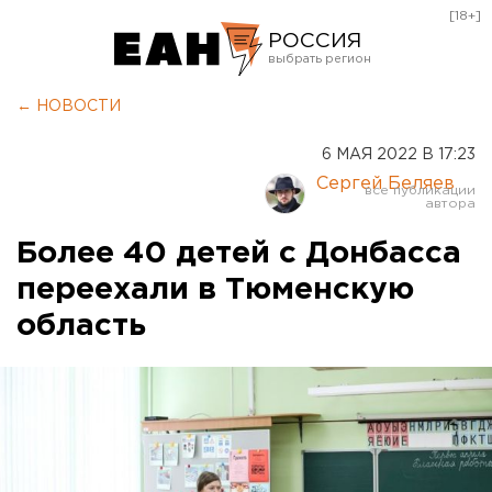
[18+]
РОССИЯ
Екатеринбург
← НОВОСТИ
Челябинск
6 МАЯ 2022 В 17:23
Курган
Сергей Беляев
Оренбург
Более 40 детей с Донбасса
переехали в Тюменскую
область