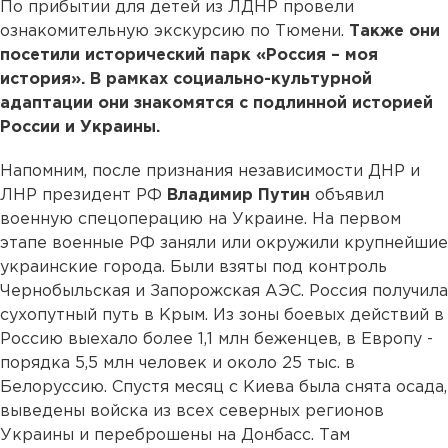
По прибытии для детей из ЛДНР провели
ознакомительную экскурсию по Тюмени.
Также они
посетили исторический парк «Россия – моя
история». В рамках социально-культурной
адаптации они знакомятся с подлинной историей
России и Украины.
Напомним, после признания независимости ДНР и
ЛНР президент РФ
Владимир Путин
объявил
военную спецоперацию на Украине. На первом
этапе военные РФ заняли или окружили крупнейшие
украинские города. Были взяты под контроль
Чернобыльская и Запорожская АЭС. Россия получила
сухопутный путь в Крым. Из зоны боевых действий в
Россию выехало более 1,1 млн беженцев, в Европу -
порядка 5,5 млн человек и около 25 тыс. в
Белоруссию. Спустя месяц с Киева была снята осада,
выведены войска из всех северных регионов
Украины и переброшены на Донбасс. Там