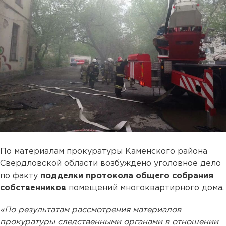
По материалам прокуратуры Каменского района
Свердловской области возбуждено уголовное дело
по факту
подделки протокола общего собрания
собственников
помещений многоквартирного дома.
«По результатам рассмотрения материалов
прокуратуры следственными органами в отношении