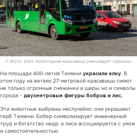
© Фото: ЕАН. Новогодняя красавица уже радует горожан
На площади 400-летия Тюмени
украсили елку
. В
этом году на ветвях 27-метровой красавицы сияют
не только огромные снежинки и шары, но и символы
города –
двухметровые фигуры бобров и лис.
Эти животные выбраны неслучайно: они украшают
герб Тюмени. Бобер символизирует инженерный
труд и богатство недр, а лиса ассоциируется с умом
и самостоятельностью.