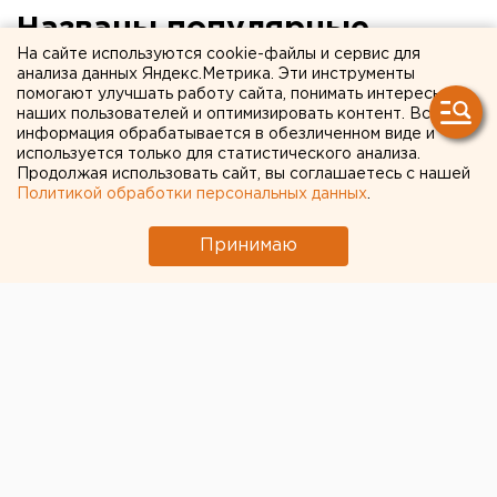
Названы популярные
На сайте используются cookie-файлы и сервис для
страны для зимовки
анализа данных Яндекс.Метрика. Эти инструменты
помогают улучшать работу сайта, понимать интересы
екатеринбуржцев
наших пользователей и оптимизировать контент. Вся
информация обрабатывается в обезличенном виде и
используется только для статистического анализа.
Продолжая использовать сайт, вы соглашаетесь с нашей
Политикой обработки персональных данных
.
Принимаю
© Фото: ЕАН. В первую очередь зимовать в теплые