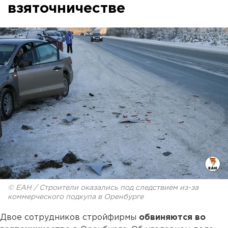
взяточничестве
© ЕАН / Строители оказались под следствием из-за
коммерческого подкупа в Оренбурге
Двое сотрудников стройфирмы
обвиняются во