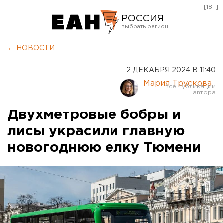
[18+]
РОССИЯ
Екатеринбург
← НОВОСТИ
Челябинск
2 ДЕКАБРЯ 2024 В 11:40
Курган
Мария Трускова
Оренбург
Двухметровые бобры и
лисы украсили главную
новогоднюю елку Тюмени