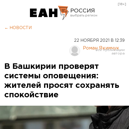
[18+]
РОССИЯ
Екатеринбург
← НОВОСТИ
Челябинск
22 НОЯБРЯ 2021 В 12:39
Курган
Роман Якимчук
Оренбург
В Башкирии проверят
системы оповещения:
жителей просят сохранять
спокойствие