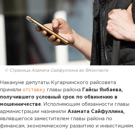
© Страница Азамата Сайфуллина во ВКонтакте
Накануне депутаты Кугарчинского райсовета
приняли
отставку
главы района
Гайсы Янбаева,
получившего условный срок по обвинению в
мошенничестве
. Исполняющим обязанности главы
администрации назначили
Азамата Сайфуллина,
являвшегося заместителем главы района по
финансам, экономическому развитию и инвестициям.