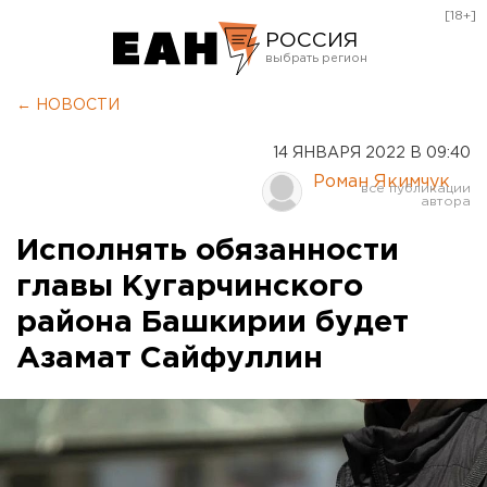
[18+]
РОССИЯ
Екатеринбург
← НОВОСТИ
Челябинск
14 ЯНВАРЯ 2022 В 09:40
Курган
Роман Якимчук
Оренбург
Исполнять обязанности
главы Кугарчинского
района Башкирии будет
Азамат Сайфуллин