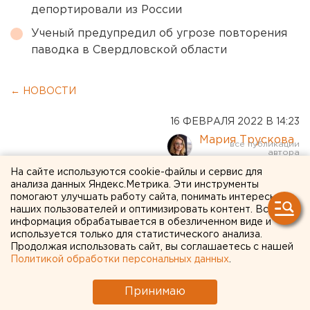
депортировали из России
Ученый предупредил об угрозе повторения
паводка в Свердловской области
← НОВОСТИ
16 ФЕВРАЛЯ 2022 В 14:23
Мария Трускова
На сайте используются cookie-файлы и сервис для
Бренд-друг: как МТС Live
анализа данных Яндекс.Метрика. Эти инструменты
помогают улучшать работу сайта, понимать интересы
помогает музыкальной
наших пользователей и оптимизировать контент. Вся
информация обрабатывается в обезличенном виде и
индустрии
используется только для статистического анализа.
Продолжая использовать сайт, вы соглашаетесь с нашей
Политикой обработки персональных данных
.
Принимаю