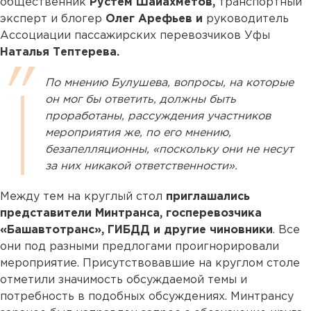
общественник
Рустем Шайахметов,
транспортный
эксперт и блогер
Олег Арефьев и
руководитель
Ассоциации пассажирских перевозчиков Уфы
Наталья Тептерева.
По мнению Булушева, вопросы, на которые
он мог бы ответить, должны быть
проработаны, рассуждения участников
мероприятия же, по его мнению,
безапелляционны, «поскольку они не несут
за них никакой ответственности».
Между тем на круглый стол
приглашались
представители Минтранса, госперевозчика
«Башавтотранс», ГИБДД и другие чиновники
. Все
они под разными предлогами проигнорировали
мероприятие. Присутствовавшие на круглом столе
отметили значимость обсуждаемой темы и
потребность в подобных обсуждениях. Минтрансу