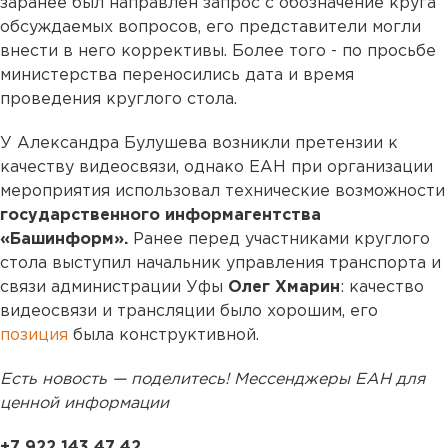
заранее был направлен запрос с обозначение круга
обсуждаемых вопросов, его представители могли
внести в него коррективы. Более того - по просьбе
министерства переносились дата и время
проведения круглого стола.
У Александра Булушева возникли претензии к
качеству видеосвязи, однако ЕАН при организации
мероприятия использовал технические возможности
государственного информагентства
«Башинформ».
Ранее перед участниками круглого
стола выступил начальник управления транспорта и
связи администрации Уфы
Олег Хмарин
: качество
видеосвязи и трансляции было хорошим, его
позиция
была конструктивной.
Есть новость — поделитесь! Мессенджеры ЕАН для
ценной информации
+7 922 143 47 42