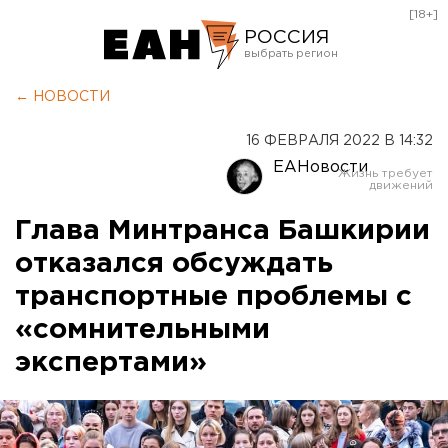
[18+]
РОССИЯ
Екатеринбург
← НОВОСТИ
Челябинск
16 ФЕВРАЛЯ 2022 В 14:32
Курган
ЕАНовости
Оренбург
Глава Минтранса Башкирии
отказался обсуждать
транспортные проблемы с
«сомнительными
экспертами»