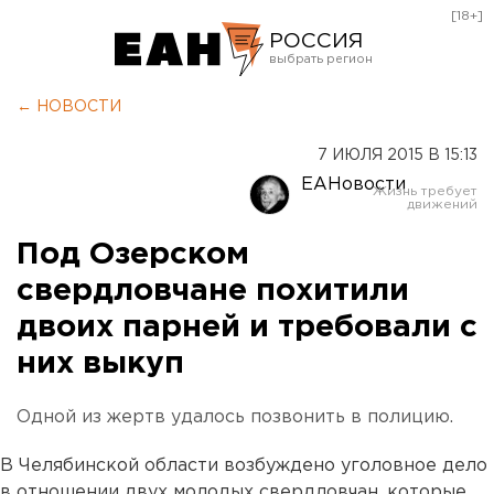
[18+]
РОССИЯ
Екатеринбург
← НОВОСТИ
Челябинск
7 ИЮЛЯ 2015 В 15:13
Курган
ЕАНовости
Оренбург
Под Озерском
свердловчане похитили
двоих парней и требовали с
них выкуп
Одной из жертв удалось позвонить в полицию.
В Челябинской области возбуждено уголовное дело
в отношении двух молодых свердловчан, которые