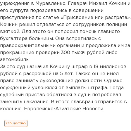
учреждения в Муравленко. Главрач Михаил Кочкин и
его супруга подозревались в совершении
преступления по статье «Присвоение или растрата».
Кочкин решил отделаться от сотрудников полиции
взяткой. Для этого он попросил помочь главного
бухгалтера больницы. Она встретилась с
правоохранительными органами и предложила им за
прекращение проверки 300 тысяч рублей либо
автомобиль.
За это суд назначил Кочкину штраф в 18 миллионов
рублей с рассрочкой на 5 лет. Также он не имел
право занимать руководящие должности. Однако
осужденный уклонялся от выплаты штрафа. Тогда
судебный пристав обратился в суд и потребовал
заменить наказание. В итоге главврач отправится в
колонию. Европейско-Азиатские Новости.
Общество