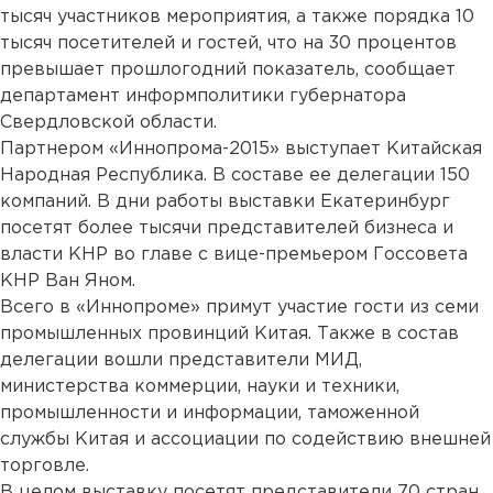
тысяч участников мероприятия, а также порядка 10
тысяч посетителей и гостей, что на 30 процентов
превышает прошлогодний показатель, сообщает
департамент информполитики губернатора
Свердловской области.
Партнером «Иннопрома-2015» выступает Китайская
Народная Республика. В составе ее делегации 150
компаний. В дни работы выставки Екатеринбург
посетят более тысячи представителей бизнеса и
власти КНР во главе с вице-премьером Госсовета
КНР Ван Яном.
Всего в «Иннопроме» примут участие гости из семи
промышленных провинций Китая. Также в состав
делегации вошли представители МИД,
министерства коммерции, науки и техники,
промышленности и информации, таможенной
службы Китая и ассоциации по содействию внешней
торговле.
В целом выставку посетят представители 70 стран,