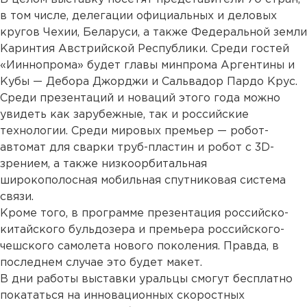
в том числе, делегации официальных и деловых
кругов Чехии, Беларуси, а также Федеральной земли
Каринтия Австрийской Республики. Среди гостей
«Ииннопрома» будет главы минпрома Аргентины и
Кубы — Дебора Джорджи и Сальвадор Пардо Крус.
Среди презентаций и новаций этого года можно
увидеть как зарубежные, так и российские
технологии. Среди мировых премьер — робот-
автомат для сварки труб-пластин и робот с 3D-
зрением, а также низкоорбитальная
широкополосная мобильная спутниковая система
связи.
Кроме того, в программе презентация российско-
китайского бульдозера и премьера российского-
чешского самолета нового поколения. Правда, в
последнем случае это будет макет.
В дни работы выставки уральцы смогут бесплатно
покататься на инновационных скоростных