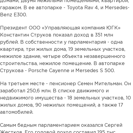
домами, двумя нежилыми помещениями, квартирой,
гаражом. В ее автопарке - Toyota Rav 4, и Mersedes-
Benz E300.
Президент ООО «Управляющая компания ЮГК»
Константин Струков показал доход в 351 млн
рублей. В собственности у парламентария - одна
квартира, три жилых дома, 19 земельных участков,
нежилое здание, четыре объекта незавершенного
строительства, нежилое помещение. В автопарке
Струкова - Porsche Cayenne и Mersedes S 500.
На третьем месте - пенсионер Семен Мительман. Он
заработал 250,6 млн. В списке движимого и
недвижимого имущества - 18 земельных участков, 10
жилых домов, 90 нежилых помещений, а также 17
автомобилей.
Самым бедным парламентарием оказался Сергей
Жестков. Его годовой доход составил 195 тыс.