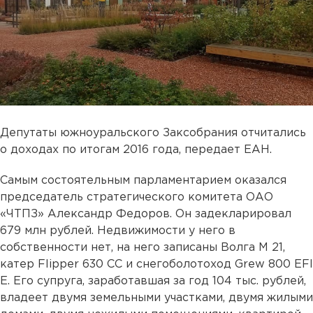
Депутаты южноуральского Заксобрания отчитались
о доходах по итогам 2016 года, передает ЕАН.
Самым состоятельным парламентарием оказался
председатель стратегического комитета ОАО
«ЧТПЗ» Александр Федоров. Он задекларировал
679 млн рублей. Недвижимости у него в
собственности нет, на него записаны Волга М 21,
катер Flipper 630 CC и снегоболотоход Grew 800 EFI
E. Его супруга, заработавшая за год 104 тыс. рублей,
владеет двумя земельными участками, двумя жилыми