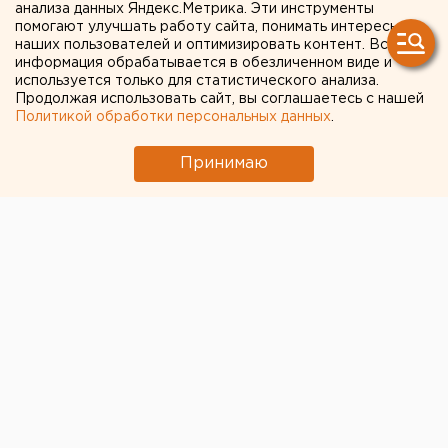
анализа данных Яндекс.Метрика. Эти инструменты
прокомментировали
помогают улучшать работу сайта, понимать интересы
наших пользователей и оптимизировать контент. Вся
решение по скандальному
информация обрабатывается в обезличенном виде и
матчу в Москве
используется только для статистического анализа.
Продолжая использовать сайт, вы соглашаетесь с нашей
Политикой обработки персональных данных
.
Принимаю