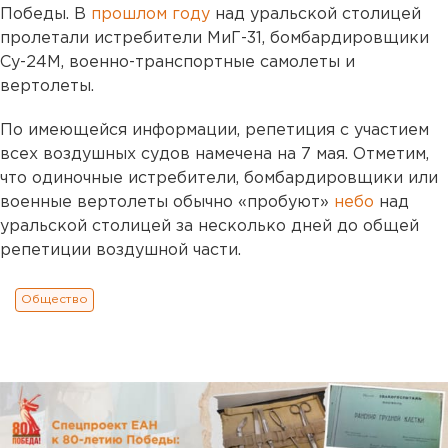
Победы. В
прошлом году
над уральской столицей
пролетали истребители МиГ-31, бомбардировщики
Су-24М, военно-транспортные самолеты и
вертолеты.
По имеющейся информации, репетиция с участием
всех воздушных судов намечена на 7 мая. Отметим,
что одиночные истребители, бомбардировщики или
военные вертолеты обычно «пробуют»
небо
над
уральской столицей за несколько дней до общей
репетиции воздушной части.
Общество