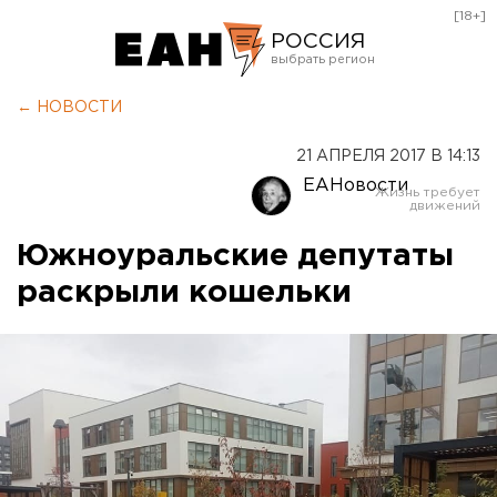
[18+]
РОССИЯ
Екатеринбург
← НОВОСТИ
Челябинск
21 АПРЕЛЯ 2017 В 14:13
Курган
ЕАНовости
Оренбург
Южноуральские депутаты
раскрыли кошельки