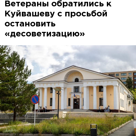
Ветераны обратились к
Куйвашеву с просьбой
остановить
«десоветизацию»