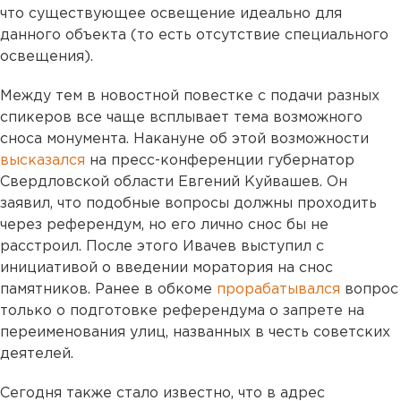
что существующее освещение идеально для
данного объекта (то есть отсутствие специального
освещения).
Между тем в новостной повестке с подачи разных
спикеров все чаще всплывает тема возможного
сноса монумента. Накануне об этой возможности
высказался
на пресс-конференции губернатор
Свердловской области Евгений Куйвашев. Он
заявил, что подобные вопросы должны проходить
через референдум, но его лично снос бы не
расстроил. После этого Ивачев выступил с
инициативой о введении моратория на снос
памятников. Ранее в обкоме
прорабатывался
вопрос
только о подготовке референдума о запрете на
переименования улиц, названных в честь советских
деятелей.
Сегодня также стало известно, что в адрес