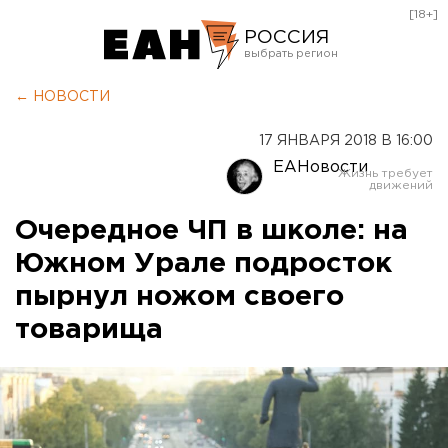
[18+]
РОССИЯ
Екатеринбург
← НОВОСТИ
Челябинск
17 ЯНВАРЯ 2018 В 16:00
Курган
ЕАНовости
Оренбург
Очередное ЧП в школе: на
Южном Урале подросток
пырнул ножом своего
товарища