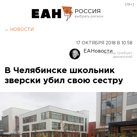
[18+]
РОССИЯ
Екатеринбург
← НОВОСТИ
Челябинск
17 ОКТЯБРЯ 2018 В 10:58
Курган
ЕАНовости
Оренбург
В Челябинске школьник
зверски убил свою сестру