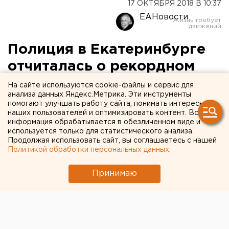
17 ОКТЯБРЯ 2018 В 10:37
ЕАНовости
Полиция в Екатеринбурге
отчиталась о рекордном
задержании протестующих
На сайте используются cookie-файлы и сервис для
анализа данных Яндекс.Метрика. Эти инструменты
помогают улучшать работу сайта, понимать интересы
наших пользователей и оптимизировать контент. Вся
информация обрабатывается в обезличенном виде и
используется только для статистического анализа.
Продолжая использовать сайт, вы соглашаетесь с нашей
Политикой обработки персональных данных
.
Принимаю