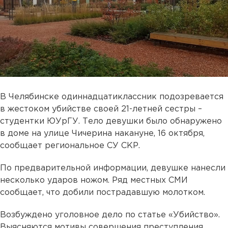
В Челябинске одиннадцатиклассник подозревается
в жестоком убийстве своей 21-летней сестры –
студентки ЮУрГУ. Тело девушки было обнаружено
в доме на улице Чичерина накануне, 16 октября,
сообщает региональное СУ СКР.
По предварительной информации, девушке нанесли
несколько ударов ножом. Ряд местных СМИ
сообщает, что добили пострадавшую молотком.
Возбуждено уголовное дело по статье «Убийство».
Выясняются мотивы совершения преступления.