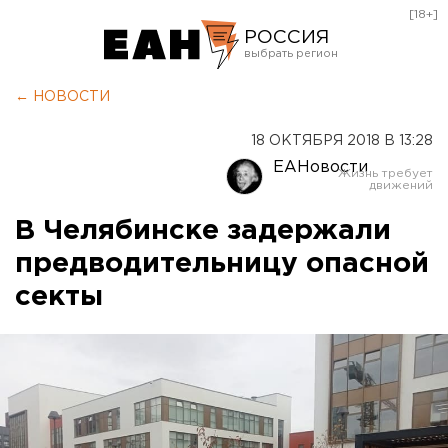
[18+]
РОССИЯ
Екатеринбург
← НОВОСТИ
Челябинск
18 ОКТЯБРЯ 2018 В 13:28
Курган
ЕАНовости
Оренбург
В Челябинске задержали
предводительницу опасной
секты