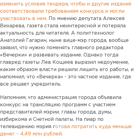
изменить условия тендера, чтобы и другие издания
соответствовали требованиям конкурса и могли
участвовать в нем
. По мнению депутата Алексея
Вихарева, газета стала неинтересной и потеряла
актуальность для читателя. А политтехнолог
Анатолий Гагарин, ныне вице-мэр города, вообще
заявил, что нужно поменять главного редактора
«Вечерки» и развивать издание. Однако тогда
главред газеты Лев Кощеев выразил недоумение,
каким образом власти решили лишить его работы, и
напомнил, что «Вечерка» - это частное издание, где
все решает учредитель.
Напомним, что администрация города объявила
конкурс на трансляцию программ с участием
представителей мэрии, главы города, думы,
избиркома и Счетной палаты. На пиар по
телевидению мэрия г
отова потратить куда меньше
денег – 4,49 млн рублей
.