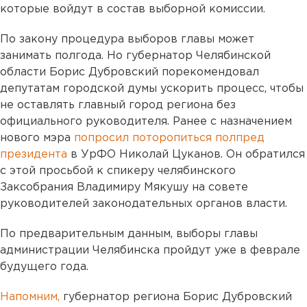
которые войдут в состав выборной комиссии.
По закону процедура выборов главы может
занимать полгода. Но губернатор Челябинской
области Борис Дубровский порекомендовал
депутатам городской думы ускорить процесс, чтобы
не оставлять главный город региона без
официального руководителя. Ранее с назначением
нового мэра
попросил поторопиться полпред
президента
в УрФО Николай Цуканов. Он обратился
с этой просьбой к спикеру челябинского
Заксобрания Владимиру Мякушу на совете
руководителей законодательных органов власти.
По предварительным данным, выборы главы
администрации Челябинска пройдут уже в феврале
будущего года.
Напомним,
губернатор региона Борис Дубровский