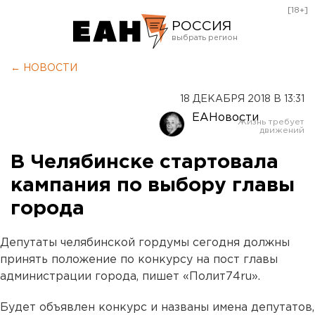
[18+]
РОССИЯ
Екатеринбург
← НОВОСТИ
Челябинск
18 ДЕКАБРЯ 2018 В 13:31
Курган
ЕАНовости
Оренбург
В Челябинске стартовала
кампания по выбору главы
города
Депутаты челябинской гордумы сегодня должны
принять положение по конкурсу на пост главы
администрации города, пишет «Полит74ru».
Будет объявлен конкурс и названы имена депутатов,