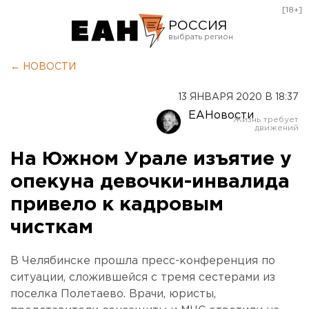
[18+]
РОССИЯ
Екатеринбург
← НОВОСТИ
Челябинск
13 ЯНВАРЯ 2020 В 18:37
Курган
ЕАНовости
Оренбург
На Южном Урале изъятие у
опекуна девочки-инвалида
привело к кадровым
чисткам
В Челябинске прошла пресс-конференция по
ситуации, сложившейся с тремя сестерами из
поселка Полетаево. Врачи, юристы,