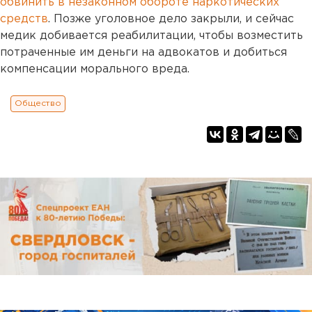
обвинить в незаконном обороте наркотических
средств
. Позже уголовное дело закрыли, и сейчас
медик добивается реабилитации, чтобы возместить
потраченные им деньги на адвокатов и добиться
компенсации морального вреда.
Общество