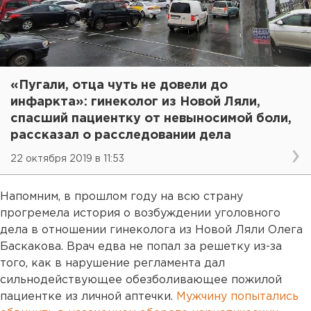
«Пугали, отца чуть не довели до
инфаркта»: гинеколог из Новой Ляли,
спасший пациентку от невыносимой боли,
рассказал о расследовании дела
22 октября 2019 в 11:53
Напомним, в прошлом году на всю страну
прогремела история о возбуждении уголовного
дела в отношении гинеколога из Новой Ляли Олега
Баскакова. Врач едва не попал за решетку из-за
того, как в нарушение регламента дал
сильнодействующее обезболивающее пожилой
пациентке из личной аптечки.
Мужчину попытались