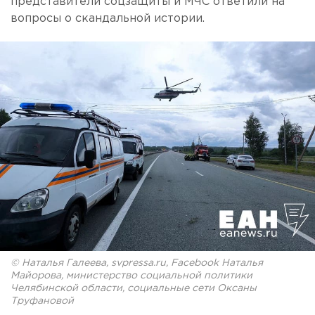
представители соцзащиты и МЧС ответили на
вопросы о скандальной истории.
© Наталья Галеева, svpressa.ru, Facebook Наталья
Майорова, министерство социальной политики
Челябинской области, социальные сети Оксаны
Труфановой