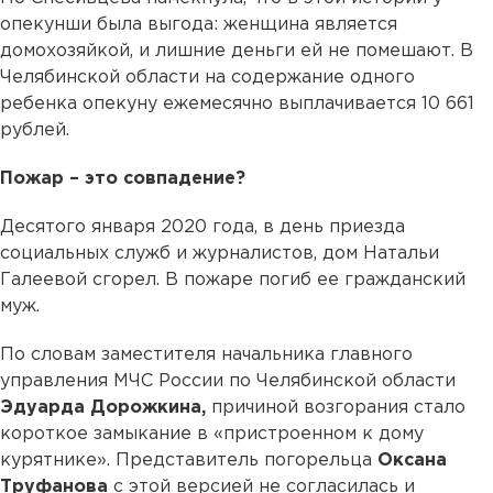
опекунши была выгода: женщина является
домохозяйкой, и лишние деньги ей не помешают. В
Челябинской области на содержание одного
ребенка опекуну ежемесячно выплачивается 10 661
рублей.
Пожар – это совпадение?
Десятого января 2020 года, в день приезда
социальных служб и журналистов, дом Натальи
Галеевой сгорел. В пожаре погиб ее гражданский
муж.
По словам заместителя начальника главного
управления МЧС России по Челябинской области
Эдуарда Дорожкина,
причиной возгорания стало
короткое замыкание в «пристроенном к дому
курятнике». Представитель погорельца
Оксана
Труфанова
с этой версией не согласилась и