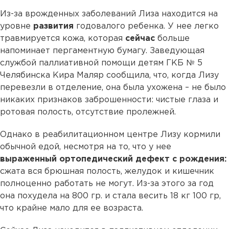
Из-за врожденных заболеваний Лиза находится на
уровне
развития
годовалого ребенка. У нее легко
травмируется кожа, которая
сейчас
больше
напоминает пергаментную бумагу. Заведующая
службой паллиативной помощи детям ГКБ № 5
Челябинска Кира Маляр сообщила, что, когда Лизу
перевезли в отделение, она была ухожена – не было
никаких признаков заброшенности: чистые глаза и
ротовая полость, отсутствие пролежней.
Однако в реабилитационном центре Лизу кормили
обычной едой, несмотря на то, что у нее
выраженный ортопедический дефект с рождения:
сжата вся брюшная полость, желудок и кишечник
полноценно работать не могут. Из-за этого за год
она похудела на 800 гр. и стала весить 18 кг 100 гр,
что крайне мало для ее возраста.