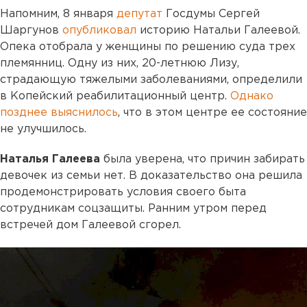
Напомним, 8 января
депутат
Госдумы Сергей
Шаргунов
опубликовал
историю Натальи Галеевой.
Опека отобрала у женщины по решению суда трех
племянниц. Одну из них, 20-летнюю Лизу,
страдающую тяжелыми заболеваниями, определили
в Копейский реабилитационный центр.
Однако
позднее выяснилось
, что в этом центре ее состояние
не улучшилось.
Наталья Галеева
была уверена, что причин забирать
девочек из семьи нет. В доказательство она решила
продемонстрировать условия своего быта
сотрудникам соцзащиты. Ранним утром перед
встречей дом Галеевой сгорел.