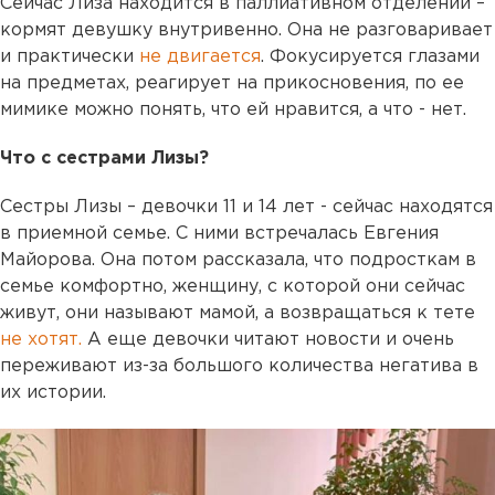
Сейчас Лиза находится в паллиативном отделении –
кормят девушку внутривенно. Она не разговаривает
и практически
не двигается
. Фокусируется глазами
на предметах, реагирует на прикосновения, по ее
мимике можно понять, что ей нравится, а что - нет.
Что с сестрами Лизы?
Сестры Лизы – девочки 11 и 14 лет - сейчас находятся
в приемной семье. С ними встречалась Евгения
Майорова. Она потом рассказала, что подросткам в
семье комфортно, женщину, с которой они сейчас
живут, они называют мамой, а возвращаться к тете
не хотят.
А еще девочки читают новости и очень
переживают из-за большого количества негатива в
их истории.