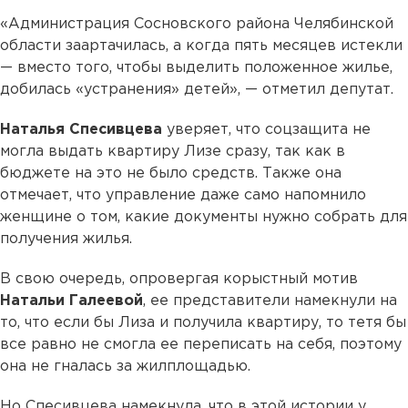
«Администрация Сосновского района Челябинской
области заартачилась, а когда пять месяцев истекли
— вместо того, чтобы выделить положенное жилье,
добилась «устранения» детей», — отметил депутат.
Наталья Спесивцева
уверяет, что соцзащита не
могла выдать квартиру Лизе сразу, так как в
бюджете на это не было средств. Также она
отмечает, что управление даже само напомнило
женщине о том, какие документы нужно собрать для
получения жилья.
В свою очередь, опровергая корыстный мотив
Натальи Галеевой
, ее представители намекнули на
то, что если бы Лиза и получила квартиру, то тетя бы
все равно не смогла ее переписать на себя, поэтому
она не гналась за жилплощадью.
Но Спесивцева намекнула, что в этой истории у