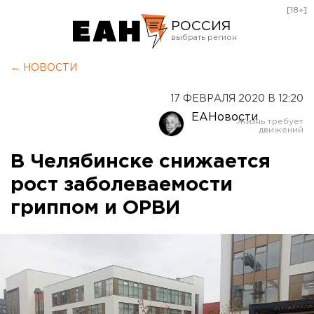
[18+]
РОССИЯ
Екатеринбург
← НОВОСТИ
Челябинск
17 ФЕВРАЛЯ 2020 В 12:20
Курган
ЕАНовости
Оренбург
В Челябинске снижается
рост заболеваемости
гриппом и ОРВИ