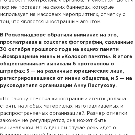
По версии контрольных органов, "Мемориал" до сих
пор не поставил на своих баннерах, которые
использует на массовых мероприятиях, отметку о
том, что является иностранным агентом.
В Роскомнадзоре обратили внимание на это,
просматривая в соцсетях фотографии, сделанные
30 октября прошлого года на акциях памяти
«Возвращение имен» и «Колокол памяти». В итоге
общественникам выписали 6 протоколов о
штрафах: 3 — на различные юридические лица,
регистрировавшиеся от имени общества, и 3 — на
руководителя организации Анну Пастухову.
«По закону отметка «иностранный агент» должна
стоять на любых материалах, изготавливаемых и
распространяемых организацией. Размер отметки
законом не регулируется, она может быть
минимальной. Но в данном случае речь идет о