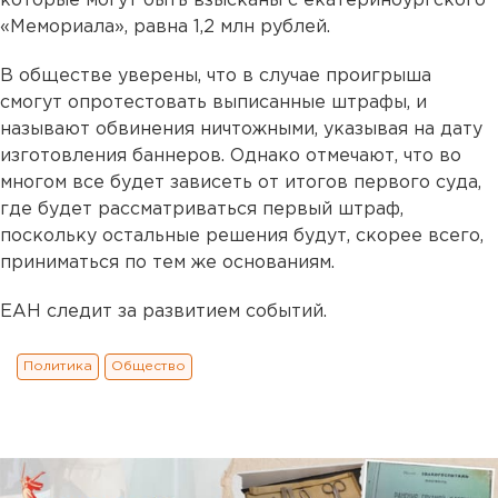
которые могут быть взысканы с екатеринбургского
«Мемориала», равна 1,2 млн рублей.
В обществе уверены, что в случае проигрыша
смогут опротестовать выписанные штрафы, и
называют обвинения ничтожными, указывая на дату
изготовления баннеров. Однако отмечают, что во
многом все будет зависеть от итогов первого суда,
где будет рассматриваться первый штраф,
поскольку остальные решения будут, скорее всего,
приниматься по тем же основаниям.
ЕАН следит за развитием событий.
Политика
Общество