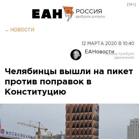
[18+]
РОССИЯ
Екатеринбург
← НОВОСТИ
Челябинск
12 МАРТА 2020 В 10:40
Курган
ЕАНовости
Оренбург
Челябинцы вышли на пикет
против поправок в
Конституцию