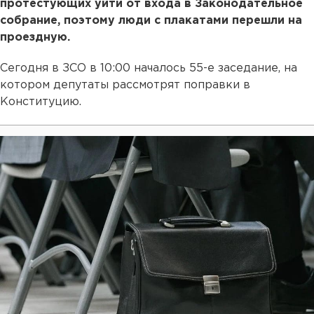
протестующих уйти от входа в Законодательное
собрание, поэтому люди с плакатами перешли на
проездную.
Сегодня в ЗСО в 10:00 началось 55-е заседание, на
котором депутаты рассмотрят поправки в
Конституцию.