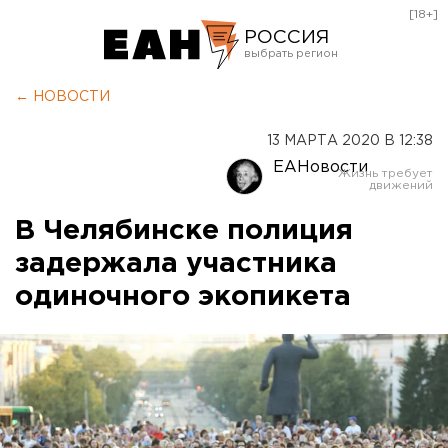
[18+]
РОССИЯ
Екатеринбург
← НОВОСТИ
Челябинск
13 МАРТА 2020 В 12:38
Курган
ЕАНовости
Оренбург
В Челябинске полиция
задержала участника
одиночного экопикета