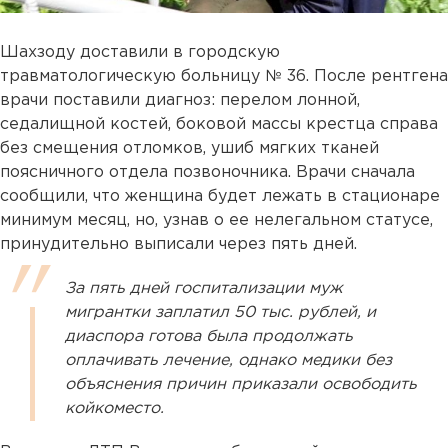
Шахзоду доставили в городскую
травматологическую больницу № 36. После рентгена
врачи поставили диагноз: перелом лонной,
седалищной костей, боковой массы крестца справа
без смещения отломков, ушиб мягких тканей
поясничного отдела позвоночника. Врачи сначала
сообщили, что женщина будет лежать в стационаре
минимум месяц, но, узнав о ее нелегальном статусе,
принудительно выписали через пять дней.
За пять дней госпитализации муж
мигрантки заплатил 50 тыс. рублей, и
диаспора готова была продолжать
оплачивать лечение, однако медики без
объяснения причин приказали освободить
койкоместо.