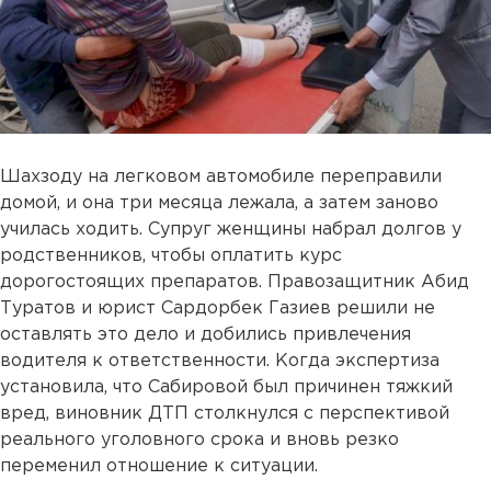
Шахзоду на легковом автомобиле переправили
домой, и она три месяца лежала, а затем заново
училась ходить. Супруг женщины набрал долгов у
родственников, чтобы оплатить курс
дорогостоящих препаратов. Правозащитник Абид
Туратов и юрист Сардорбек Газиев решили не
оставлять это дело и добились привлечения
водителя к ответственности. Когда экспертиза
установила, что Сабировой был причинен тяжкий
вред, виновник ДТП столкнулся с перспективой
реального уголовного срока и вновь резко
переменил отношение к ситуации.