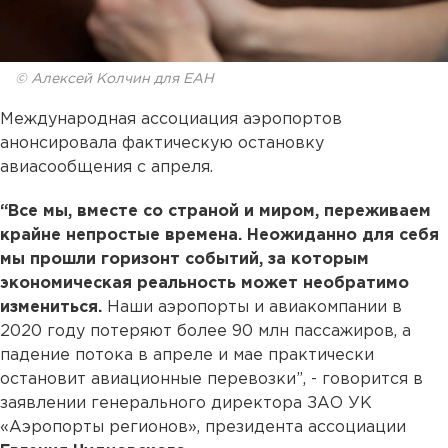
© Алексей Колчин для ЕАН
Международная ассоциация аэропортов
анонсировала фактическую остановку
авиасообщения с апреля.
“Все мы, вместе со страной и миром, переживаем
крайне непростые времена. Неожиданно для себя
мы прошли горизонт событий, за которым
экономическая реальность может необратимо
измениться.
Наши аэропорты и авиакомпании в
2020 году потеряют более 90 млн пассажиров, а
падение потока в апреле и мае практически
остановит авиационные перевозки”, - говорится в
заявлении генерального директора ЗАО УК
«Аэропорты регионов», президента ассоциации