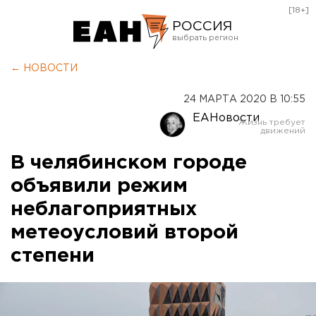
[18+]
РОССИЯ
Екатеринбург
← НОВОСТИ
Челябинск
24 МАРТА 2020 В 10:55
Курган
ЕАНовости
Оренбург
В челябинском городе
объявили режим
неблагоприятных
метеоусловий второй
степени