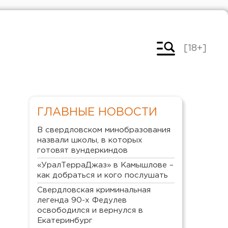
[18+]
ГЛАВНЫЕ НОВОСТИ
В свердловском минобразования
назвали школы, в которых
готовят вундеркиндов
«УралТерраДжаз» в Камышлове –
как добраться и кого послушать
Свердловская криминальная
легенда 90-х Федулев
освободился и вернулся в
Екатеринбург