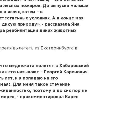
ли лесных пожаров. До выпуска малыши
 в яслях, затем – в
стественных условиях. А в конце мая
в дикую природу»
,
- рассказала Яна
тра реабилитации диких животных
преля вылететь из Екатеринбурга в
 что медвежата полетят в Хабаровский
 как его называют – Георгий Каренович
ь лет, и я попадаю на его
мая). Для меня такое стечение
жиданностью, поэтому я до сих пор не
 мере», - прокомментировал Карен