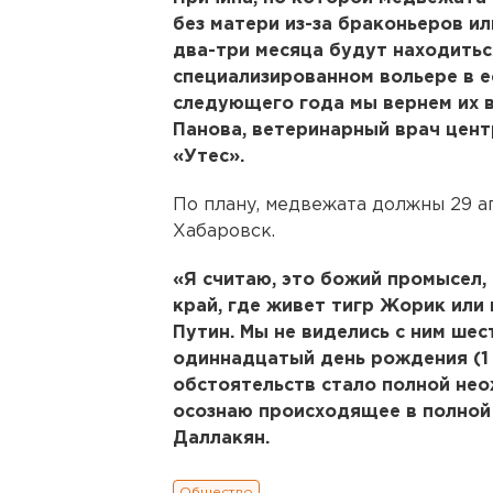
без матери из-за браконьеров и
два-три месяца будут находиться
специализированном вольере в е
следующего года мы вернем их 
Панова, ветеринарный врач цен
«Утес».
По плану, медвежата должны 29 а
Хабаровск.
«Я считаю, это божий промысел,
край, где живет тигр Жорик или
Путин. Мы не виделись с ним шест
одиннадцатый день рождения (1 
обстоятельств стало полной нео
осознаю происходящее в полной
Даллакян.
Общество