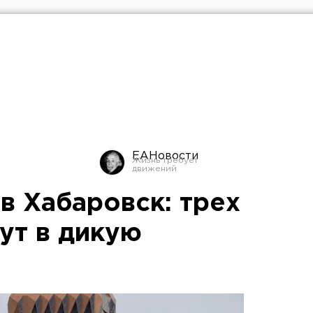
ЕАНовости
в Хабаровск: трех
ут в дикую