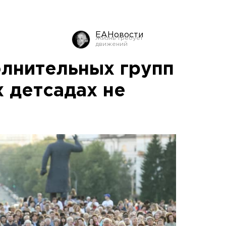
ЕАНовости
лнительных групп
 детсадах не