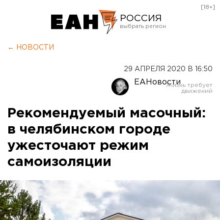
[18+]
РОССИЯ
Екатеринбург
← НОВОСТИ
Челябинск
29 АПРЕЛЯ 2020 В 16:50
Курган
ЕАНовости
Оренбург
Рекомендуемый масочный:
в челябинском городе
ужесточают режим
самоизоляции