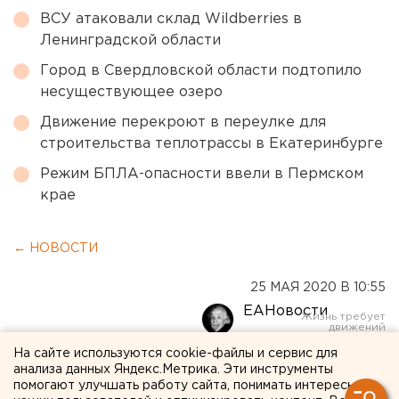
ВСУ атаковали склад Wildberries в
Ленинградской области
Город в Свердловской области подтопило
несуществующее озеро
Движение перекроют в переулке для
строительства теплотрассы в Екатеринбурге
Режим БПЛА-опасности ввели в Пермском
крае
← НОВОСТИ
25 МАЯ 2020 В 10:55
ЕАНовости
На сайте используются cookie-файлы и сервис для
В Челябинской области за
анализа данных Яндекс.Метрика. Эти инструменты
помогают улучшать работу сайта, понимать интересы
неделю появилось 3,8