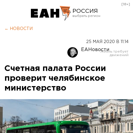
[18+]
РОССИЯ
Екатеринбург
← НОВОСТИ
Челябинск
25 МАЯ 2020 В 11:14
Курган
ЕАНовости
Оренбург
Счетная палата России
проверит челябинское
министерство