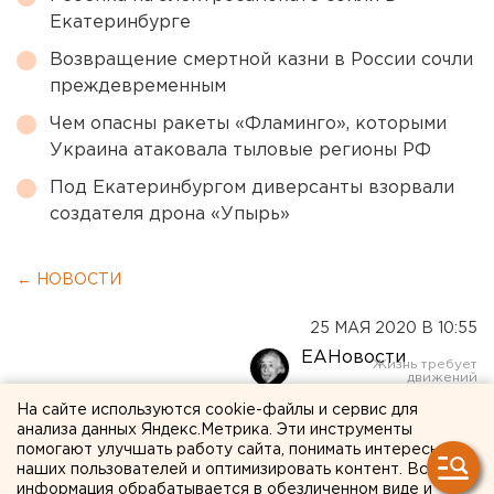
Екатеринбурге
Возвращение смертной казни в России сочли
преждевременным
Чем опасны ракеты «Фламинго», которыми
Украина атаковала тыловые регионы РФ
Под Екатеринбургом диверсанты взорвали
создателя дрона «Упырь»
← НОВОСТИ
25 МАЯ 2020 В 10:55
ЕАНовости
На сайте используются cookie-файлы и сервис для
В Челябинской области за
анализа данных Яндекс.Метрика. Эти инструменты
помогают улучшать работу сайта, понимать интересы
неделю появилось 3,8
наших пользователей и оптимизировать контент. Вся
информация обрабатывается в обезличенном виде и