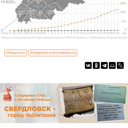
Общество
Эпидемия коронавируса