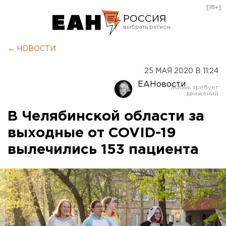
[18+]
РОССИЯ
Екатеринбург
← НОВОСТИ
Челябинск
25 МАЯ 2020 В 11:24
Курган
ЕАНовости
Оренбург
В Челябинской области за
выходные от COVID-19
вылечились 153 пациента