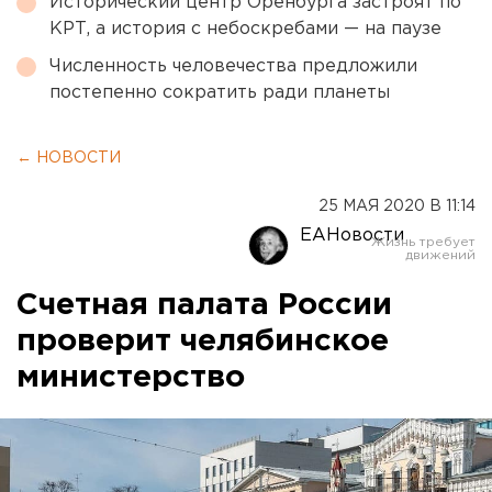
Исторический центр Оренбурга застроят по
КРТ, а история с небоскребами — на паузе
Численность человечества предложили
постепенно сократить ради планеты
← НОВОСТИ
25 МАЯ 2020 В 11:14
ЕАНовости
Счетная палата России
проверит челябинское
министерство