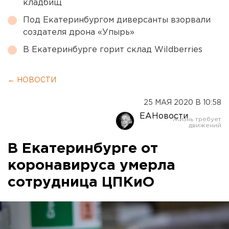
кладбищ
Под Екатеринбургом диверсанты взорвали
создателя дрона «Упырь»
В Екатеринбурге горит склад Wildberries
← НОВОСТИ
25 МАЯ 2020 В 10:58
ЕАНовости
В Екатеринбурге от
коронавируса умерла
сотрудница ЦПКиО