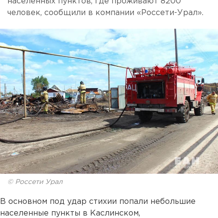
населенных пунктов, где проживают 8200
человек, сообщили в компании «Россети-Урал».
© Россети Урал
В основном под удар стихии попали небольшие
населенные пункты в Каслинском,