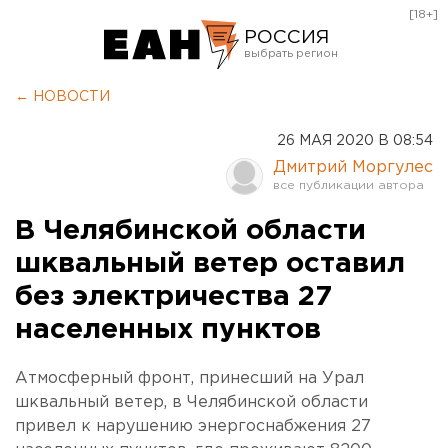
[18+]
РОССИЯ
Екатеринбург
← НОВОСТИ
Челябинск
26 МАЯ 2020 В 08:54
Курган
Дмитрий Моргулес
Оренбург
В Челябинской области
шквальный ветер оставил
без электричества 27
населенных пунктов
Атмосферный фронт, принесший на Урал
шквальный ветер, в Челябинской области
привел к нарушению энергоснабжения 27