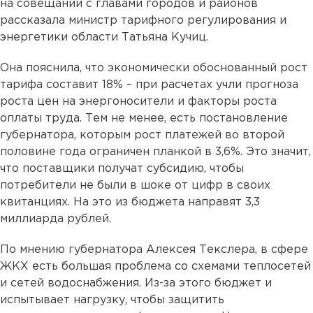
на совещании с главами городов и районов
рассказала министр тарифного регулирования и
энергетики области Татьяна Кучиц.
Она пояснила, что экономически обоснованный рост
тарифа составит 18% – при расчетах учли прогноза
роста цен на энергоносители и факторы роста
оплаты труда. Тем не менее, есть постановление
губернатора, которым рост платежей во второй
половине года ограничен планкой в 3,6%. Это значит,
что поставщики получат субсидию, чтобы
потребители не были в шоке от цифр в своих
квитанциях. На это из бюджета направят 3,3
миллиарда рублей.
По мнению губернатора Алексея Текслера, в сфере
ЖКХ есть большая проблема со схемами теплосетей
и сетей водоснабжения. Из-за этого бюджет и
испытывает нагрузку, чтобы защитить