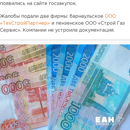
появились на сайте госзакупок.
Жалобы подали две фирмы: барнаульское
ООО
«ТехСтройПартнер»
и пензенское ООО «Строй Газ
Сервис». Компании не устроила документация.