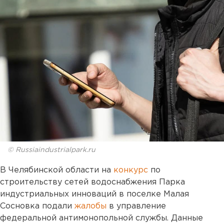
© Russiaindustrialpark.ru
В Челябинской области на
конкурс
по
строительству сетей водоснабжения Парка
индустриальных инноваций в поселке Малая
Сосновка подали
жалобы
в управление
федеральной антимонопольной службы. Данные