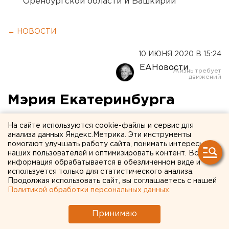
Оренбургской области и Башкирии
← НОВОСТИ
10 ИЮНЯ 2020 В 15:24
ЕАНовости
Мэрия Екатеринбурга
проиграла суд о
На сайте используются cookie-файлы и сервис для
сокращении
анализа данных Яндекс.Метрика. Эти инструменты
помогают улучшать работу сайта, понимать интересы
градостроительных
наших пользователей и оптимизировать контент. Вся
информация обрабатывается в обезличенном виде и
полномочий
используется только для статистического анализа.
Продолжая использовать сайт, вы соглашаетесь с нашей
Политикой обработки персональных данных
.
Принимаю