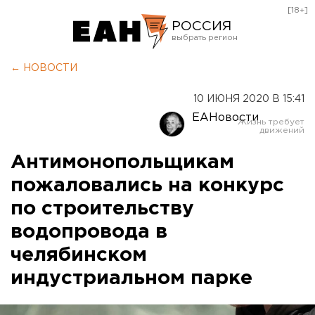
[18+]
РОССИЯ
Екатеринбург
← НОВОСТИ
Челябинск
10 ИЮНЯ 2020 В 15:41
Курган
ЕАНовости
Оренбург
Антимонопольщикам
пожаловались на конкурс
по строительству
водопровода в
челябинском
индустриальном парке