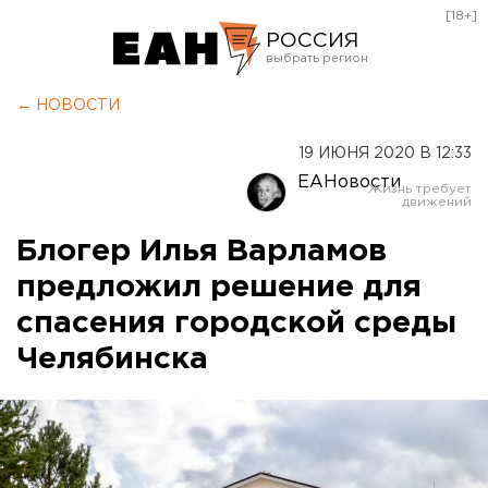
[18+]
РОССИЯ
Екатеринбург
← НОВОСТИ
Челябинск
19 ИЮНЯ 2020 В 12:33
Курган
ЕАНовости
Оренбург
Блогер Илья Варламов
предложил решение для
спасения городской среды
Челябинска