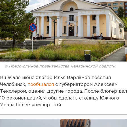
© Пресс-служба правительства Челябинской обалсти
В начале июня блогер Илья Варламов посетил
Челябинск,
пообщался
с губернатором Алексеем
Текслером, оценил другие города. После блогер дал
10 рекомендаций, чтобы сделать столицу Южного
Урала более комфортной.