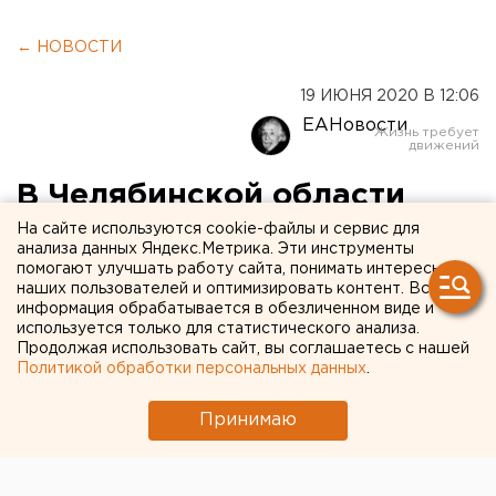
← НОВОСТИ
19 ИЮНЯ 2020 В 12:06
ЕАНовости
В Челябинской области
число смертей пациентов с
На сайте используются cookie-файлы и сервис для
анализа данных Яндекс.Метрика. Эти инструменты
COVID-19 достигло 107
помогают улучшать работу сайта, понимать интересы
наших пользователей и оптимизировать контент. Вся
информация обрабатывается в обезличенном виде и
используется только для статистического анализа.
Продолжая использовать сайт, вы соглашаетесь с нашей
Политикой обработки персональных данных
.
Принимаю