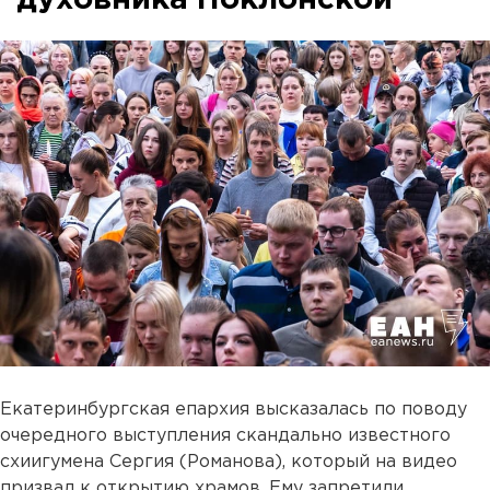
Екатеринбургская епархия высказалась по поводу
очередного выступления скандально известного
схиигумена Сергия (Романова), который на видео
призвал к открытию храмов. Ему запретили