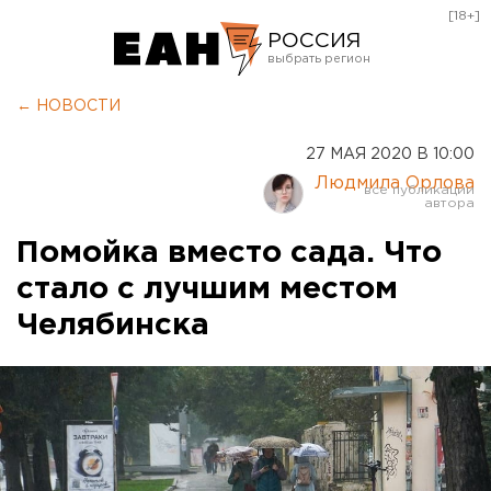
[18+]
РОССИЯ
Екатеринбург
← НОВОСТИ
Челябинск
27 МАЯ 2020 В 10:00
Курган
Людмила Орлова
Оренбург
Помойка вместо сада. Что
стало с лучшим местом
Челябинска