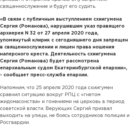
священнослужение и будут его судить.
«В связи с публичным выступлением схиигумена
Сергия (Романова), нарушившим указ правящего
архиерея N 32 от 27 апреля 2020 года,
упомянутый клирик с сегодняшнего дня запрещен
в священнослужении и лишен права ношения
наперсного креста. Деятельность схиигумена
Сергия (Романова) будет рассмотрена
епархиальным судом Екатеринбургской епархии»,
- сообщает пресс-служба епархии.
Напомним, что 25 апреля 2020 года схиигумен
сравнил ситуацию вокруг РПЦ с «гнетом
жидомасонства» и гонениями на церковь в период
советской власти. Верующих Сергий призвал
выходить на улицы, не боясь сотрудников полиции и
Росгвардии.