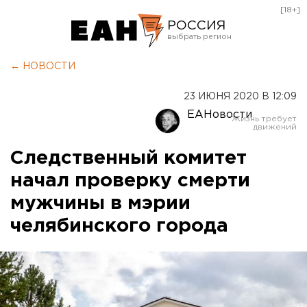
[18+]
РОССИЯ
Екатеринбург
← НОВОСТИ
Челябинск
23 ИЮНЯ 2020 В 12:09
Курган
ЕАНовости
Оренбург
Следственный комитет
начал проверку смерти
мужчины в мэрии
челябинского города