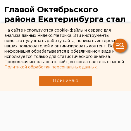
Главой Октябрьского
района Екатеринбурга стал
замглавы Верх-Исетского
На сайте используются cookie-файлы и сервис для
анализа данных Яндекс.Метрика. Эти инструменты
района
помогают улучшать работу сайта, понимать интересы
наших пользователей и оптимизировать контент. Вся
информация обрабатывается в обезличенном виде и
используется только для статистического анализа.
Продолжая использовать сайт, вы соглашаетесь с нашей
Политикой обработки персональных данных
.
Принимаю