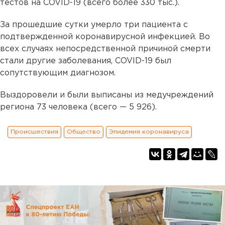
тестов на COVID-19 (всего более 330 тыс.).
За прошедшие сутки умерло три пациента с
подтвержденной коронавирусной инфекцией. Во
всех случаях непосредственной причиной смерти
стали другие заболевания, COVID-19 был
сопутствующим диагнозом.
Выздоровели и были выписаны из медучреждений
региона 73 человека (всего — 5 926).
Происшествия
Общество
Эпидемия коронавируса