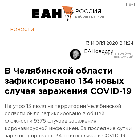
[18+]
РОССИЯ
Екатеринбург
← НОВОСТИ
Челябинск
13 ИЮЛЯ 2020 В 11:24
Курган
ЕАНовости
Оренбург
В Челябинской области
зафиксировано 134 новых
случая заражения COVID-19
На утро 13 июля на территории Челябинской
области было зафиксировано в общей
сложности 9375 случаев заражения
коронавирусной инфекцией. За последние сутки
зарегистрировано 134 новых случаев COVID-19,