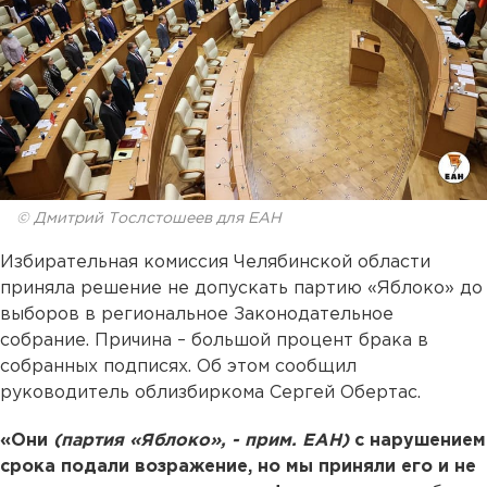
© Дмитрий Тослстошеев для ЕАН
Избирательная комиссия Челябинской области
приняла решение не допускать партию «Яблоко» до
выборов в региональное Законодательное
собрание. Причина – большой процент брака в
собранных подписях. Об этом сообщил
руководитель облизбиркома Сергей Обертас.
«Они
(партия «Яблоко», - прим. ЕАН)
с нарушением
срока подали возражение, но мы приняли его и не