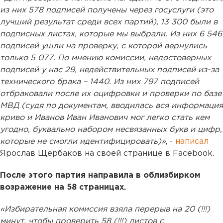
из них 578 подписей получены через госуслуги (это
лучший результат среди всех партий), 13 300 были в
подписных листах, которые мы выбрали. Из них 6 546
подписей ушли на проверку, с которой вернулись
только 5 077. По мнению комиссии, недостоверных
подписей у нас 29, недействительных подписей из-за
технического брака – 1440. Из них 797 подписей
отбраковали после их оцифровки и проверки по базе
МВД (судя по документам, вводилась вся информация
криво и Иванов Иван Иванович мог легко стать кем
угодно, буквально набором несвязанных букв и цифр,
которые не смогли идентифицировать)»
, -
написал
Ярослав Щербаков на своей странице в Facebook.
После этого партия направила в облизбирком
возражение на 58 страницах.
«Избирательная комиссия взяла перерыв на 20 (!!!)
минут, чтобы проверить 58 (!!!) листов с