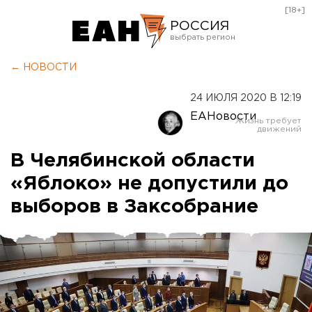
[18+]
РОССИЯ
Екатеринбург
← НОВОСТИ
Челябинск
24 ИЮЛЯ 2020 В 12:19
Курган
ЕАНовости
Оренбург
В Челябинской области
«Яблоко» не допустили до
выборов в Заксобрание