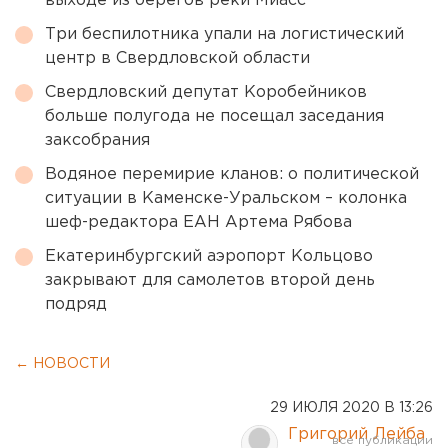
выходе из берегов реки Миасс
Три беспилотника упали на логистический
центр в Свердловской области
Свердловский депутат Коробейников
больше полугода не посещал заседания
заксобрания
Водяное перемирие кланов: о политической
ситуации в Каменске-Уральском – колонка
шеф-редактора ЕАН Артема Рябова
Екатеринбургский аэропорт Кольцово
закрывают для самолетов второй день
подряд
← НОВОСТИ
29 ИЮЛЯ 2020 В 13:26
Григорий Лейба