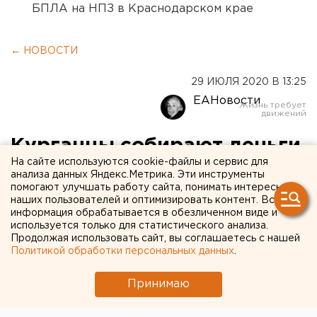
БПЛА на НПЗ в Краснодарском крае
← НОВОСТИ
29 ИЮЛЯ 2020 В 13:25
ЕАНовости
Курганцы собирают деньги
На сайте используются cookie-файлы и сервис для
на Йоду из «Звездных
анализа данных Яндекс.Метрика. Эти инструменты
помогают улучшать работу сайта, понимать интересы
войн»
наших пользователей и оптимизировать контент. Вся
информация обрабатывается в обезличенном виде и
используется только для статистического анализа.
Продолжая использовать сайт, вы соглашаетесь с нашей
Политикой обработки персональных данных
.
Принимаю