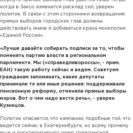
когда в Заксо изменится расклад сил, уверен
политик. В связи с этим сторонники возвращения
прямых выборов городских глав должны
действовать иначе и добиваться краха монополии
«Единой России».
«Лучше давайте собирать подписи за то, чтобы
поменять партию власти в региональном
парламенте. Мы («справедливороссы», - прим.
ЕАН) такую работу сейчас и ведем. Советуем
гражданам запоминать, какие депутаты
принимали те или иные решения: поддерживали
пенсионную реформу, отменяли прямые выборы
мэров. Вот о чем надо вести речь», - уверен
Кузнецов.
Политик опасается, что кампании, подобные той, что
ведется сейчас в Екатеринбурге, ко всему прочему
еще и дискредитируют идею гражданской