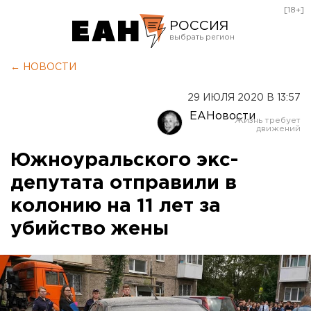
[18+]
РОССИЯ
Екатеринбург
← НОВОСТИ
Челябинск
29 ИЮЛЯ 2020 В 13:57
Курган
ЕАНовости
Оренбург
Южноуральского экс-
депутата отправили в
колонию на 11 лет за
убийство жены