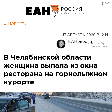
[18+]
РОССИЯ
Екатеринбург
← НОВОСТИ
Челябинск
17 АВГУСТА 2020 В 12:14
Курган
ЕАНовости
Оренбург
В Челябинской области
женщина выпала из окна
ресторана на горнолыжном
курорте