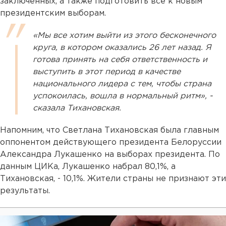
заключенных, а также подготовить все к новым
президентским выборам.
«Мы все хотим выйти из этого бесконечного
круга, в котором оказались 26 лет назад. Я
готова принять на себя ответственность и
выступить в этот период в качестве
национального лидера с тем, чтобы страна
успокоилась, вошла в нормальный ритм», -
сказала Тихановская.
Напомним, что Светлана Тихановская была главным
оппонентом действующего президента Белоруссии
Александра Лукашенко на выборах президента. По
данным ЦИКа, Лукашенко набрал 80,1%, а
Тихановская, - 10,1%. Жители страны не признают эти
результаты.