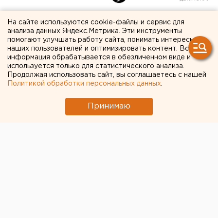
Пятилетнему Аскару нужна
На сайте используются cookie-файлы и сервис для
анализа данных Яндекс.Метрика. Эти инструменты
помощь, чтобы начать
помогают улучшать работу сайта, понимать интересы
наших пользователей и оптимизировать контент. Вся
говорить
информация обрабатывается в обезличенном виде и
используется только для статистического анализа.
Продолжая использовать сайт, вы соглашаетесь с нашей
Политикой обработки персональных данных
.
Принимаю