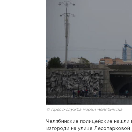
© Пресс-служба мэрии Челябинска
Челябинские полицейские нашли м
изгороди на улице Лесопарковой в