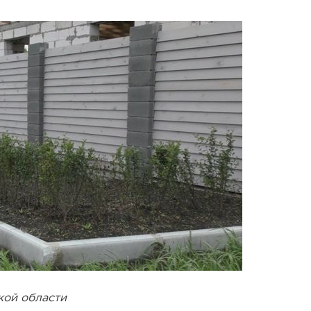
кой области