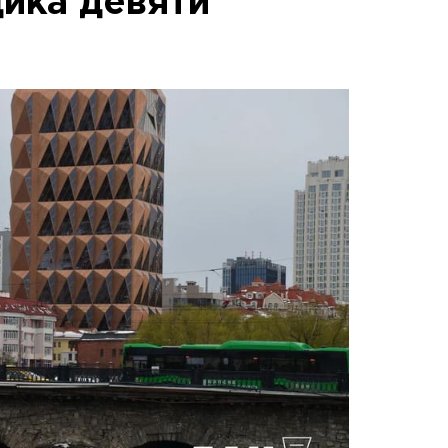
ика девяти