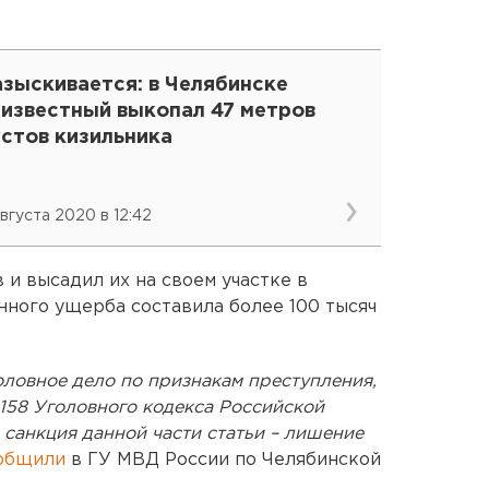
азыскивается: в Челябинске
еизвестный выкопал 47 метров
устов кизильника
августа 2020 в 12:42
 и высадил их на своем участке в
нного ущерба составила более 100 тысяч
ловное дело по признакам преступления,
 158 Уголовного кодекса Российской
санкция данной части статьи – лишение
общили
в ГУ МВД России по Челябинской