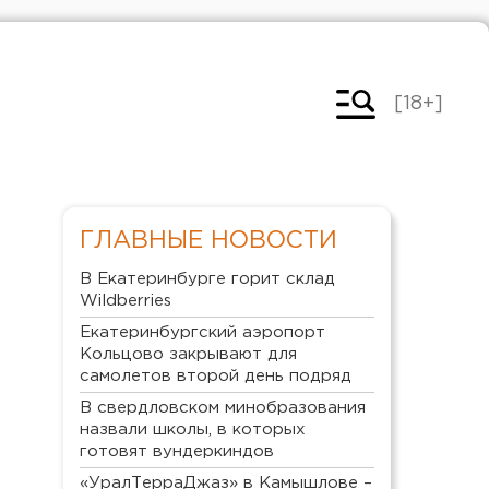
[18+]
ГЛАВНЫЕ НОВОСТИ
В Екатеринбурге горит склад
Wildberries
Екатеринбургский аэропорт
Кольцово закрывают для
самолетов второй день подряд
В свердловском минобразования
назвали школы, в которых
готовят вундеркиндов
«УралТерраДжаз» в Камышлове –