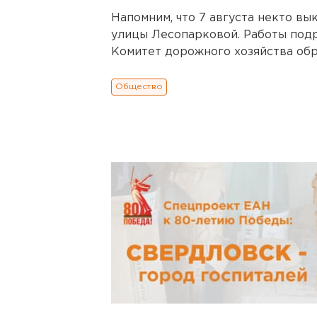
Напомним, что 7 августа некто вы
улицы Лесопарковой. Работы подр
Комитет дорожного хозяйства обр
Общество