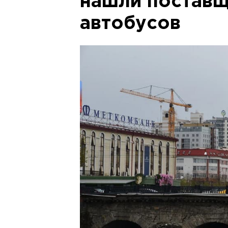
нашли поставщ
автобусов