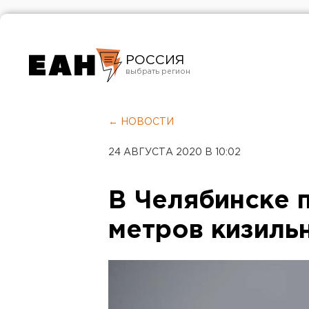
РОССИЯ
Екатеринбург
Челябинск
← НОВОСТИ
Курган
24 АВГУСТА 2020 В 10:02
Оренбург
В Челябинске 
метров кизиль