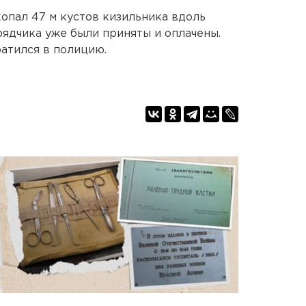
копал 47 м кустов кизильника вдоль
ядчика уже были приняты и оплачены.
атился в полицию.