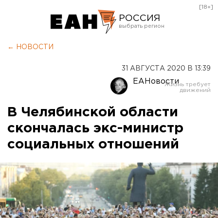
[18+]
РОССИЯ
Екатеринбург
← НОВОСТИ
Челябинск
31 АВГУСТА 2020 В 13:39
Курган
ЕАНовости
Оренбург
В Челябинской области
скончалась экс-министр
социальных отношений