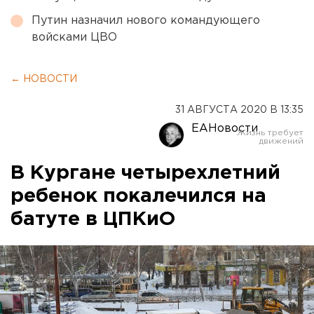
Путин назначил нового командующего
войсками ЦВО
← НОВОСТИ
31 АВГУСТА 2020 В 13:35
ЕАНовости
В Кургане четырехлетний
ребенок покалечился на
батуте в ЦПКиО