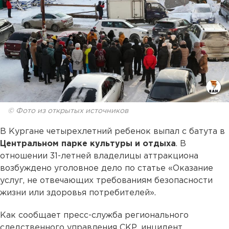
© Фото из открытых источников
В Кургане четырехлетний ребенок выпал с батута в
Центральном парке культуры и отдыха
. В
отношении 31-летней владелицы аттракциона
возбуждено уголовное дело по статье «Оказание
услуг, не отвечающих требованиям безопасности
жизни или здоровья потребителей».
Как сообщает пресс-служба регионального
следственного управления СКР, инцидент