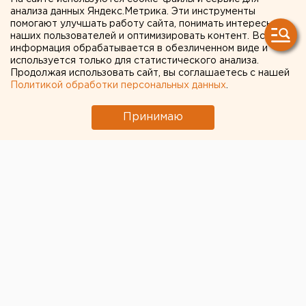
анализа данных Яндекс.Метрика. Эти инструменты
сегодня не получили
помогают улучшать работу сайта, понимать интересы
наших пользователей и оптимизировать контент. Вся
продукцию СМАКа
информация обрабатывается в обезличенном виде и
используется только для статистического анализа.
Продолжая использовать сайт, вы соглашаетесь с нашей
Политикой обработки персональных данных
.
Принимаю
© Фото из открытых источников