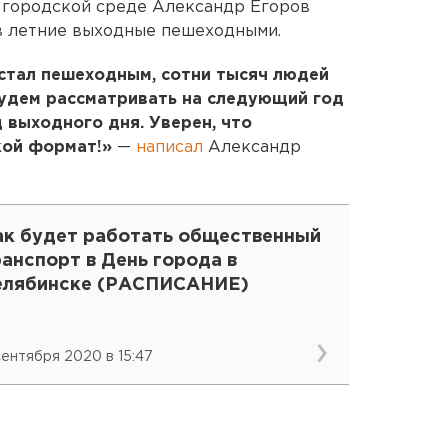
о городской среде Александр Егоров
в летние выходные пешеходными.
стал пешеходным, сотни тысяч людей
Будем рассматривать на следующий год
 выходного дня. Уверен, что
кой формат!»
—
написал
Александр
ак будет работать общественный
анспорт в День города в
елябинске (РАСПИСАНИЕ)
 сентября 2020 в 15:47