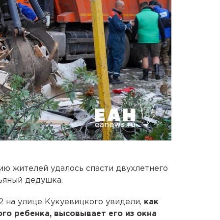
ю жителей удалось спасти двухлетнего
ьяный дедушка.
2 на улице Кукуевицкого увидели,
как
го ребенка, высовывает его из окна