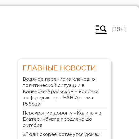
[18+]
ГЛАВНЫЕ НОВОСТИ
Водяное перемирие кланов: о
политической ситуации в
Каменске-Уральском – колонка
шеф-редактора ЕАН Артема
Рябова
Перекрытие дорог у «Калины» в
Екатеринбурге продлено до
октября
«Люди скорее останутся дома»: