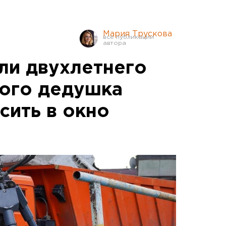
Мария Трускова
ли двухлетнего
ого дедушка
сить в окно