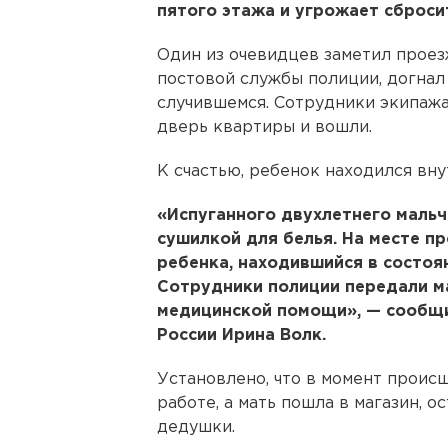
пятого этажа и угрожает сброси
Один из очевидцев заметил прое
постовой службы полиции, догнал
случившемся. Сотрудники экипажа
дверь квартиры и вошли.
К счастью, ребенок находился вну
«Испуганного двухлетнего мальч
сушилкой для белья. На месте 
ребенка, находившийся в состоя
Сотрудники полиции передали 
медицинской помощи», — сообщ
России Ирина Волк.
Установлено, что в момент проис
работе, а мать пошла в магазин, 
дедушки.