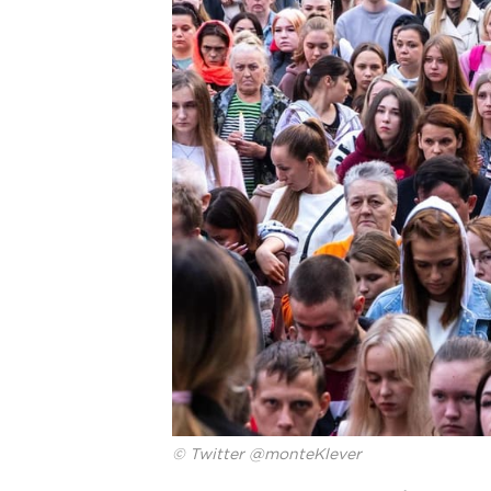
© Twitter @monteKlever