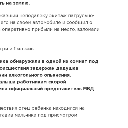
ть на землю.
зжавший неподалеку экипаж патрульно-
 его на своем автомобиле и сообщил о
 оперативно прибыли на место, взломали
три и был жив.
ика обнаружили в одной из комнат под
происшествия задержан дедушка
нии алкогольного опьянения.
малыша работникам скорой
ила официальный представитель МВД
шествия отец ребенка находился на
оставив мальчика под присмотром