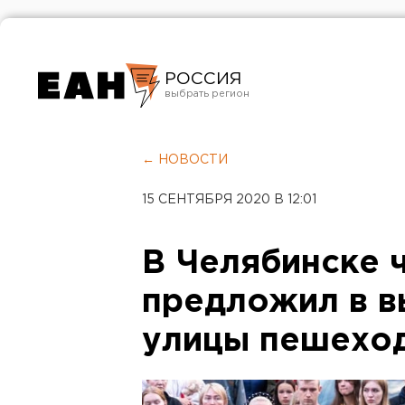
РОССИЯ
Екатеринбург
Челябинск
← НОВОСТИ
Курган
15 СЕНТЯБРЯ 2020 В 12:01
Оренбург
В Челябинске 
предложил в в
улицы пешехо