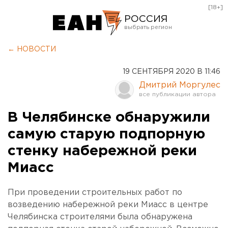
[18+]
РОССИЯ
Екатеринбург
← НОВОСТИ
Челябинск
19 СЕНТЯБРЯ 2020 В 11:46
Курган
Дмитрий Моргулес
Оренбург
В Челябинске обнаружили
самую старую подпорную
стенку набережной реки
Миасс
При проведении строительных работ по
возведению набережной реки Миасс в центре
Челябинска строителями была обнаружена