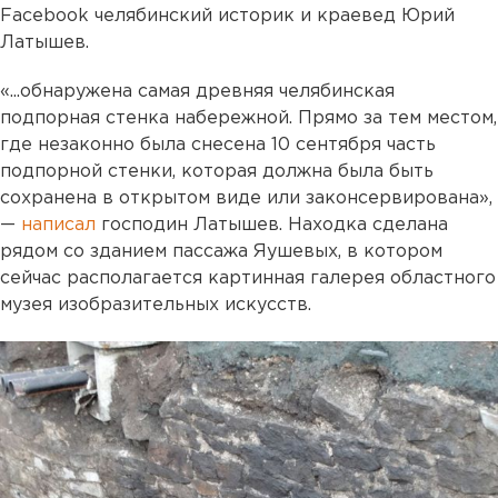
Facebook челябинский историк и краевед Юрий
Латышев.
«...обнаружена самая древняя челябинская
подпорная стенка набережной. Прямо за тем местом,
где незаконно была снесена 10 сентября часть
подпорной стенки, которая должна была быть
сохранена в открытом виде или законсервирована»,
—
написал
господин Латышев. Находка сделана
рядом со зданием пассажа Яушевых, в котором
сейчас располагается картинная галерея областного
музея изобразительных искусств.