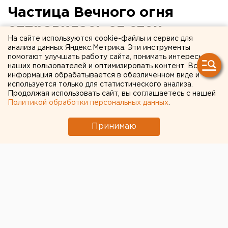
Частица Вечного огня
отправилась от стен
На сайте используются cookie-файлы и сервис для
Кремля на мемориал
анализа данных Яндекс.Метрика. Эти инструменты
помогают улучшать работу сайта, понимать интересы
энергетикам-героям
наших пользователей и оптимизировать контент. Вся
информация обрабатывается в обезличенном виде и
используется только для статистического анализа.
Продолжая использовать сайт, вы соглашаетесь с нашей
Политикой обработки персональных данных
.
Принимаю