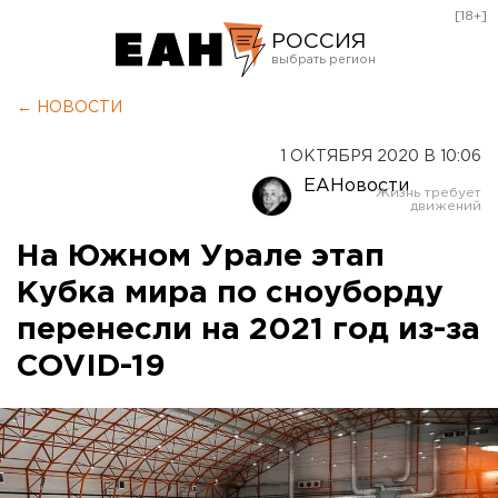
[18+]
РОССИЯ
Екатеринбург
← НОВОСТИ
Челябинск
1 ОКТЯБРЯ 2020 В 10:06
Курган
ЕАНовости
Оренбург
На Южном Урале этап
Кубка мира по сноуборду
перенесли на 2021 год из-за
COVID-19