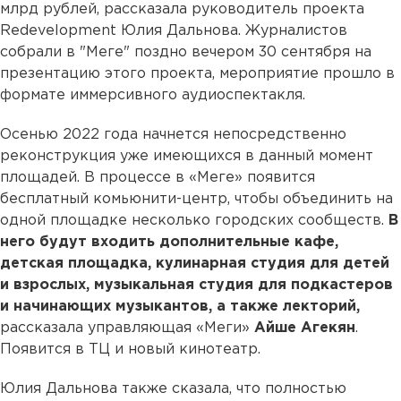
млрд рублей, рассказала руководитель проекта
Redevelopment Юлия Дальнова. Журналистов
собрали в "Меге" поздно вечером 30 сентября на
презентацию этого проекта, мероприятие прошло в
формате иммерсивного аудиоспектакля.
Осенью 2022 года начнется непосредственно
реконструкция уже имеющихся в данный момент
площадей. В процессе в «Меге» появится
бесплатный комьюнити-центр, чтобы объединить на
одной площадке несколько городских сообществ.
В
него будут входить дополнительные кафе,
детская площадка, кулинарная студия для детей
и взрослых, музыкальная студия для подкастеров
и начинающих музыкантов, а также лекторий,
рассказала управляющая «Меги»
Айше Агекян
.
Появится в ТЦ и новый кинотеатр.
Юлия Дальнова также сказала, что полностью