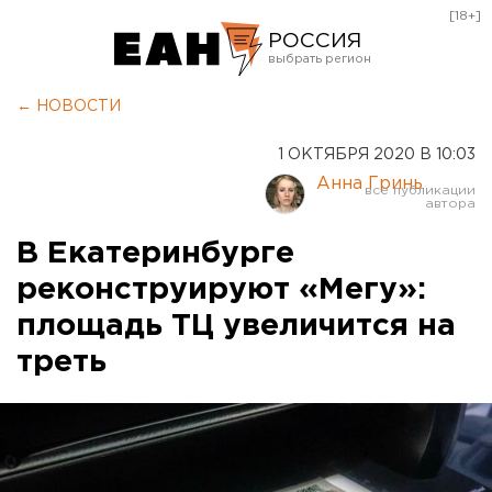
[18+]
РОССИЯ
Екатеринбург
← НОВОСТИ
Челябинск
1 ОКТЯБРЯ 2020 В 10:03
Курган
Анна Гринь
Оренбург
В Екатеринбурге
реконструируют «Мегу»:
площадь ТЦ увеличится на
треть