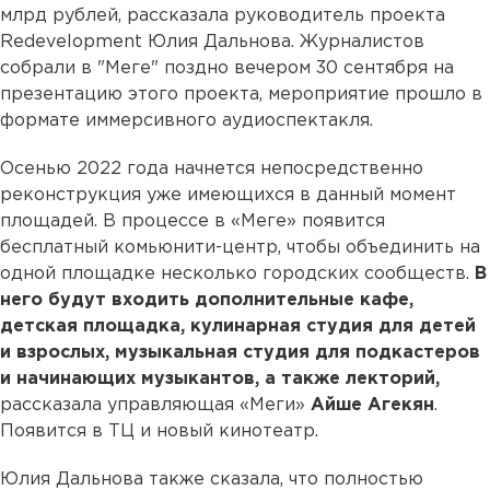
млрд рублей, рассказала руководитель проекта
Redevelopment Юлия Дальнова. Журналистов
собрали в "Меге" поздно вечером 30 сентября на
презентацию этого проекта, мероприятие прошло в
формате иммерсивного аудиоспектакля.
Осенью 2022 года начнется непосредственно
реконструкция уже имеющихся в данный момент
площадей. В процессе в «Меге» появится
бесплатный комьюнити-центр, чтобы объединить на
одной площадке несколько городских сообществ.
В
него будут входить дополнительные кафе,
детская площадка, кулинарная студия для детей
и взрослых, музыкальная студия для подкастеров
и начинающих музыкантов, а также лекторий,
рассказала управляющая «Меги»
Айше Агекян
.
Появится в ТЦ и новый кинотеатр.
Юлия Дальнова также сказала, что полностью