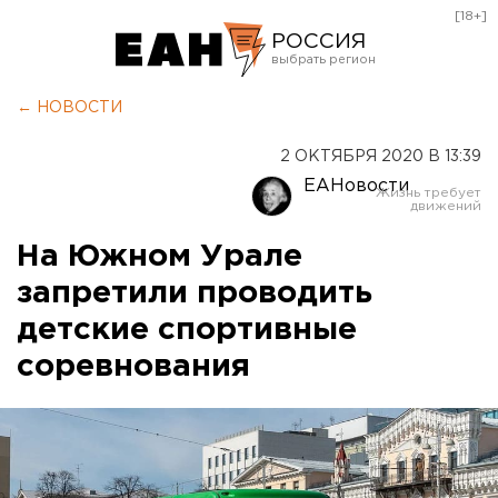
[18+]
РОССИЯ
Екатеринбург
← НОВОСТИ
Челябинск
2 ОКТЯБРЯ 2020 В 13:39
Курган
ЕАНовости
Оренбург
На Южном Урале
запретили проводить
детские спортивные
соревнования