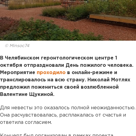
© Minsoc74
В Челябинском геронтологическом центре 1
октября отпраздновали День пожилого человека.
Мероприятие
проходило
в онлайн-режиме и
транслировалось на всю страну. Николай Мотлях
предложил пожениться своей возлюбленной
Валентине Щукиной.
Для невесты это оказалось полной неожиданностью.
Она расчувствовалась, расплакалась от счастья и
ответила согласием.
Концерт был организован в рамках проекта