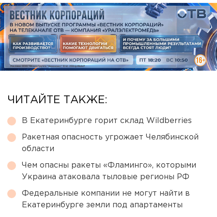
ЧИТАЙТЕ ТАКЖЕ:
В Екатеринбурге горит склад Wildberries
Ракетная опасность угрожает Челябинской
области
Чем опасны ракеты «Фламинго», которыми
Украина атаковала тыловые регионы РФ
Федеральные компании не могут найти в
Екатеринбурге земли под апартаменты