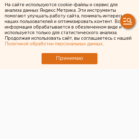
На сайте используются cookie-файлы и сервис для
распространения
анализа данных Яндекс.Метрика. Эти инструменты
помогают улучшать работу сайта, понимать интересы
инфекций». В Челябинске
наших пользователей и оптимизировать контент. Вся
закрыли кафе
информация обрабатывается в обезличенном виде и
используется только для статистического анализа.
Продолжая использовать сайт, вы соглашаетесь с нашей
Политикой обработки персональных данных
.
Принимаю
© Pxhere.com