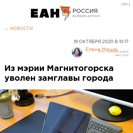
[18+]
РОССИЯ
Екатеринбург
← НОВОСТИ
Челябинск
19 ОКТЯБРЯ 2020 В 10:17
Курган
Елена Мицих
Оренбург
Из мэрии Магнитогорска
уволен замглавы города