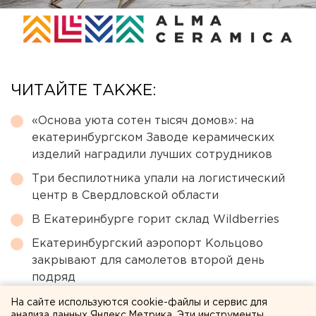
ЧИТАЙТЕ ТАКЖЕ:
«Основа уюта сотен тысяч домов»: на
екатеринбургском Заводе керамических
изделий наградили лучших сотрудников
Три беспилотника упали на логистический
центр в Свердловской области
В Екатеринбурге горит склад Wildberries
Екатеринбургский аэропорт Кольцово
закрывают для самолетов второй день
подряд
Челябинцев предупредили о возможном
На сайте используются cookie-файлы и сервис для
анализа данных Яндекс.Метрика. Эти инструменты