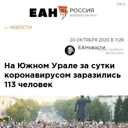
[18+]
РОССИЯ
Екатеринбург
← НОВОСТИ
Челябинск
20 ОКТЯБРЯ 2020 В 11:28
Курган
ЕАНовости
Оренбург
На Южном Урале за сутки
коронавирусом заразились
113 человек