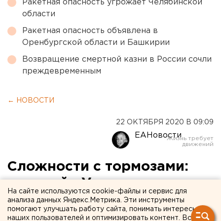
Ракетная опасность угрожает Челябинской
области
Ракетная опасность объявлена в
Оренбургской области и Башкирии
Возвращение смертной казни в России сочли
преждевременным
← НОВОСТИ
22 ОКТЯБРЯ 2020 В 09:09
ЕАНовости
Сложности с тормозами:
трамвай «Уралтрансмаша»
На сайте используются cookie-файлы и сервис для
не прошел испытания в
анализа данных Яндекс.Метрика. Эти инструменты
помогают улучшать работу сайта, понимать интересы
Череповце
наших пользователей и оптимизировать контент. Вся