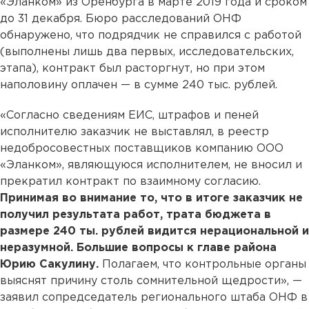
«Эланком» из Оренбурга в марте 2019 года и сроком
до 31 декабря. Бюро расследований ОНФ
обнаружено, что подрядчик не справился с работой
(выполнены лишь два первых, исследовательских,
этапа), контракт был расторгнут, но при этом
наполовину оплачен — в сумме 240 тыс. рублей.
«Согласно сведениям ЕИС, штрафов и пеней
исполнителю заказчик не выставлял, в реестр
недобросовестных поставщиков компанию ООО
«Эланком», являющуюся исполнителем, не вносил и
прекратил контракт по взаимному согласию.
Принимая во внимание то, что в итоге заказчик не
получил результата работ, трата бюджета в
размере 240 ты. рублей видится нерациональной и
неразумной. Большие вопросы к главе района
Юрию Сакулину.
Полагаем, что контрольные органы
выяснят причину столь сомнительной щедрости», —
заявил сопредседатель регионального штаба ОНФ в