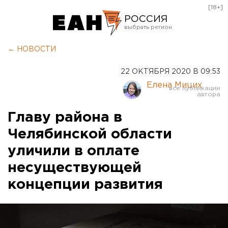
[18+]
РОССИЯ
Екатеринбург
← НОВОСТИ
Челябинск
22 ОКТЯБРЯ 2020 В 09:53
Курган
Елена Мицих
Оренбург
Главу района в
Челябинской области
уличили в оплате
несуществующей
концепции развития