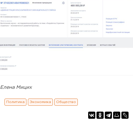
Елена Мицих
Политика
Экономика
Общество