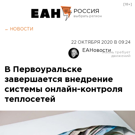
[18+]
РОССИЯ
Екатеринбург
← НОВОСТИ
Челябинск
22 ОКТЯБРЯ 2020 В 09:24
Курган
ЕАНовости
Оренбург
В Первоуральске
завершается внедрение
системы онлайн-контроля
теплосетей