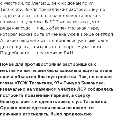
с участком, прилегающим к их домам по ул.
Таганской. Земля принадлежит застройщику, но
люди считают, что по справедливости должны
получить эту землю. В ЛСР же указывают, что
решение суда — лишь обеспечительная мера,
которая может быть отменена уже в конце октября.
А также напоминают, что компания уже выиграла
два процесса, связанных со спорным участком.
Подробности — в материале ЕАН.
Почва для противостояния застройщика с
местными жителями была заложена еще на этапе
сдачи объектов благоустройства. Так, по словам
главы «ТСЖ Таганская, 97» Тимура Бижанова,
изначально на указанном участке ЛСР собиралась
построить подземный паркинг, а сверху
благоустроить и сделать заезд с ул. Таганской.
Однако впоследствии планы по каким-то
причинам изменились, было предложено