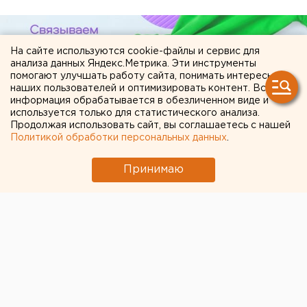
На сайте используются cookie-файлы и сервис для
анализа данных Яндекс.Метрика. Эти инструменты
помогают улучшать работу сайта, понимать интересы
наших пользователей и оптимизировать контент. Вся
информация обрабатывается в обезличенном виде и
используется только для статистического анализа.
Продолжая использовать сайт, вы соглашаетесь с нашей
Политикой обработки персональных данных
.
ЧИТАЙТЕ ТАКЖЕ:
Принимаю
В Екатеринбурге горит склад Wildberries
В Оренбурге продлили арест «смотрителю»
кладбищ
Сгоревший квартал в центре Оренбурга
застроят
Власти Екатеринбурга рассказали о борьбе с
желтой водой