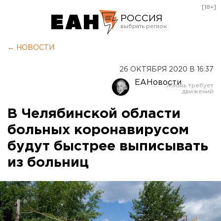
[18+]
РОССИЯ
Екатеринбург
← НОВОСТИ
Челябинск
26 ОКТЯБРЯ 2020 В 16:37
Курган
ЕАНовости
Оренбург
В Челябинской области
больных коронавирусом
будут быстрее выписывать
из больниц