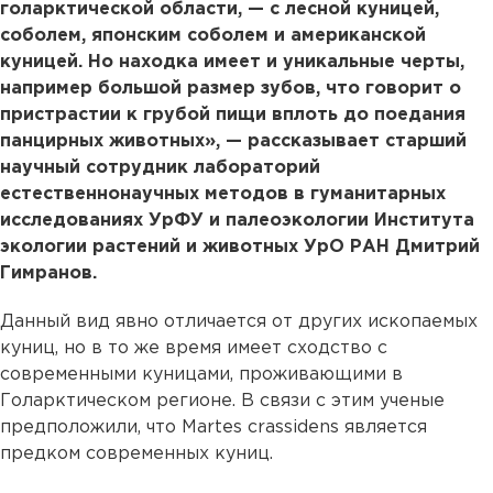
голарктической области, — с лесной куницей,
соболем, японским соболем и американской
куницей. Но находка имеет и уникальные черты,
например большой размер зубов, что говорит о
пристрастии к грубой пищи вплоть до поедания
панцирных животных», — рассказывает старший
научный сотрудник лабораторий
естественнонаучных методов в гуманитарных
исследованиях УрФУ и палеоэкологии Института
экологии растений и животных УрО РАН Дмитрий
Гимранов.
Данный вид явно отличается от других ископаемых
куниц, но в то же время имеет сходство с
современными куницами, проживающими в
Голарктическом регионе. В связи с этим ученые
предположили, что Martes crassidens является
предком современных куниц.