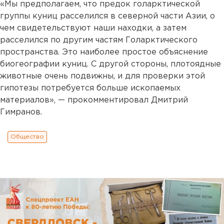
«Мы предполагаем, что предок голарктической
группы куниц расселился в северной части Азии, о
чем свидетельствуют наши находки, а затем
расселился по другим частям Голарктического
пространства. Это наиболее простое объяснение
биогеографии куниц. С другой стороны, плотоядные
животные очень подвижны, и для проверки этой
гипотезы потребуется больше ископаемых
материалов», — прокомментировал Дмитрий
Гимранов.
Общество