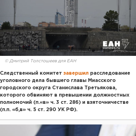
© Дмитрий Толстошеев для ЕАН
Следственный комитет
завершил
расследование
уголовного дела бывшего главы Миасского
городского округа Станислава Третьякова,
которого обвиняют в превышении должностных
полномочий (п.«в» ч. 3 ст. 286) и взяточничестве
(п.п. «б,в» ч. 5 ст. 290 УК РФ).