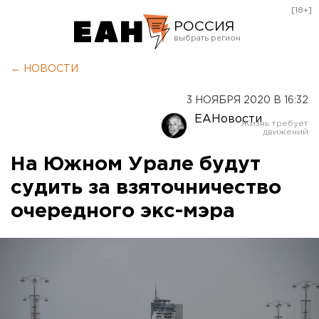
[18+]
РОССИЯ
Екатеринбург
← НОВОСТИ
Челябинск
3 НОЯБРЯ 2020 В 16:32
Курган
ЕАНовости
Оренбург
На Южном Урале будут
судить за взяточничество
очередного экс-мэра