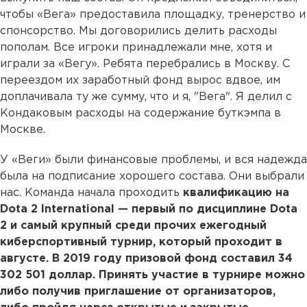
чтобы «Вега» предоставила площадку, тренерство и
спонсорство. Мы договорились делить расходы
пополам. Все игроки принадлежали мне, хотя и
играли за «Вегу». Ребята перебрались в Москву. С
переездом их заработный фонд вырос вдвое, им
доплачивала ту же сумму, что и я, "Вега". Я делил с
Кондаковым расходы на содержание буткэмпа в
Москве.
У «Веги» были финансовые проблемы, и вся надежда
была на подписание хорошего состава. Они выбрали
нас. Команда начала проходить
квалификацию на
Dota 2 International — первый по дисциплине Dota
2 и самый крупный среди прочих ежегодный
киберспортивный турнир, который проходит в
августе. В 2019 году призовой фонд составил 34
302 501 доллар. Принять участие в турнире можно
либо получив приглашение от организаторов,