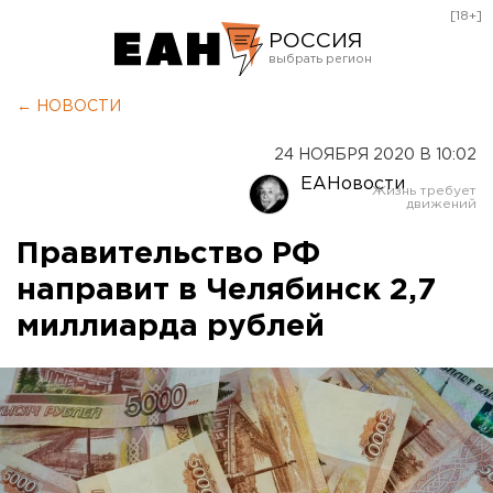
[18+]
РОССИЯ
Екатеринбург
← НОВОСТИ
Челябинск
24 НОЯБРЯ 2020 В 10:02
Курган
ЕАНовости
Оренбург
Правительство РФ
направит в Челябинск 2,7
миллиарда рублей