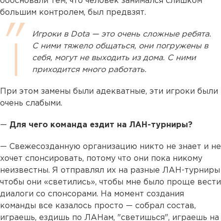
обосновали тем, что человек занимался слишком
большим контролем, был предвзят.
Игроки в Dota — это очень сложные ребята.
С ними тяжело общаться, они погружены в
себя, могут не выходить из дома. С ними
приходится много работать.
При этом замены были адекватные, эти игроки были
очень слабыми.
—
Для чего команда ездит на ЛАН-турниры?
— Свежесозданную организацию никто не знает и не
хочет спонсировать, потому что они пока никому
неизвестны. Я отправлял их на разные ЛАН-турниры
чтобы они «светились», чтобы мне было проще вести
диалоги со спонсорами. На момент создания
команды все казалось просто — собрал состав,
играешь, ездишь по ЛАНам, "светишься", играешь на