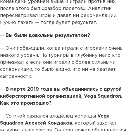
командами уровнем выше и играли против них,
после этого был «разбор полетов». Аналитик
пересматривал игры и давал им рекомендации.
Нужно пахать — тогда будет результат.
—
Вы были довольны результатом?
— Они побеждали, когда играли с игроками очень
низкого уровня. На турниры в глубинку мало кто
приезжал, а если они играли с более сильными
соперниками, то было видно, что им не хватает
сыгранности.
—
В марте 2019 года вы объединились с другой
киберспортивной организацией, Vega Squadron.
Как это произошло?
— Со мной связался владелец команды
Vega
Squadron Алексей Кондаков
, который захотел
выкупить наш состав. Он предложил объединиться,