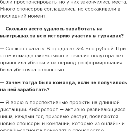
были проспонсировать, но у них закончились места.
Много спонсоров соглашались, но соскакивали в
последний момент.
—
Сколько всего удалось заработать на
выигрышах за всю историю участия в турнирах?
— Сложно сказать. В пределах 3-4 млн рублей. При
этом команда ежемесячно в течение полутора лет
приносила убытки и на период расформирования
была убыточна полностью.
—
Зачем тогда была команда, если не получилось
на ней заработать?
— Я верю в перспективные проекты на длинной
дистанции. Киберспорт — активно развивающаяся
ниша, каждый год призовые растут, появляются
новые спонсоры и компании, которые из онлайн- и
офлайн-сегмента приходят в спонсорство.