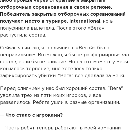
либо пройдя через открытые и закрытые
отборочные соревнования в своем регионе.
Победитель закрытых отборочных соревнований
получает место в турнире.
International
, но в
полуфинале вылетела. После этого «Вега»
распустила состав.
Сейчас я считаю, что слияние с «Вегой» было
неправильным. Возможно, я бы не расформировывал
состав, если бы не слияние. Но на тот момент у меня
кончалось терпение, мне хотелось только
зафиксировать убытки. "Вега" все сделала за меня.
Перед слиянием у нас был хороший состав. "Вега"
уволила трех из пяти моих игроков, и все
развалилось. Ребята ушли в разные организации.
—
Что стало с игроками?
— Часть ребят теперь работают в моей компании.