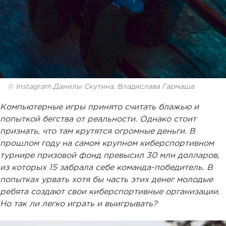
© Instagram Данилы Скутина, Владислава Гармаша
Компьютерные игры принято считать блажью и
попыткой бегства от реальности. Однако стоит
признать, что там крутятся огромные деньги. В
прошлом году на самом крупном киберспортивном
турнире призовой фонд превысил 30 млн долларов,
из которых 15 забрала себе команда-победитель. В
попытках урвать хотя бы часть этих денег молодые
ребята создают свои киберспортивные организации.
Но так ли легко играть и выигрывать?