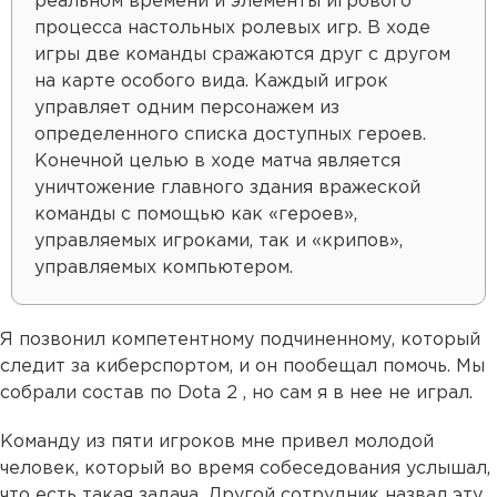
реальном времени и элементы игрового
процесса настольных ролевых игр. В ходе
игры две команды сражаются друг с другом
на карте особого вида. Каждый игрок
управляет одним персонажем из
определенного списка доступных героев.
Конечной целью в ходе матча является
уничтожение главного здания вражеской
команды с помощью как «героев»,
управляемых игроками, так и «крипов»,
управляемых компьютером.
Я позвонил компетентному подчиненному, который
следит за киберспортом, и он пообещал помочь. Мы
собрали состав по Dota 2 , но сам я в нее не играл.
Команду из пяти игроков мне привел молодой
человек, который во время собеседования услышал,
что есть такая задача. Другой сотрудник назвал эту