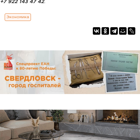
+7 922 143 47 42
.
Экономика