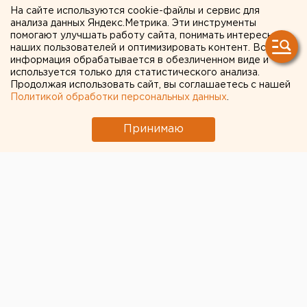
коронавирус может
На сайте используются cookie-файлы и сервис для
анализа данных Яндекс.Метрика. Эти инструменты
приводить к выпадению
помогают улучшать работу сайта, понимать интересы
наших пользователей и оптимизировать контент. Вся
зубов
информация обрабатывается в обезличенном виде и
используется только для статистического анализа.
Продолжая использовать сайт, вы соглашаетесь с нашей
Политикой обработки персональных данных
.
Принимаю
© Фото из открытых источников