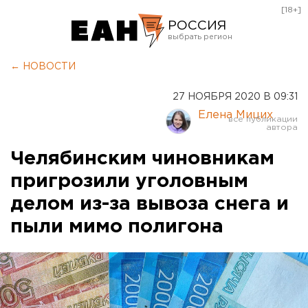
[18+]
РОССИЯ
Екатеринбург
← НОВОСТИ
Челябинск
27 НОЯБРЯ 2020 В 09:31
Курган
Елена Мицих
Оренбург
Челябинским чиновникам
пригрозили уголовным
делом из-за вывоза снега и
пыли мимо полигона