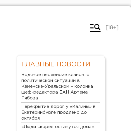
[18+]
ГЛАВНЫЕ НОВОСТИ
Водяное перемирие кланов: о
политической ситуации в
Каменске-Уральском – колонка
шеф-редактора ЕАН Артема
Рябова
Перекрытие дорог у «Калины» в
Екатеринбурге продлено до
октября
«Люди скорее останутся дома»: