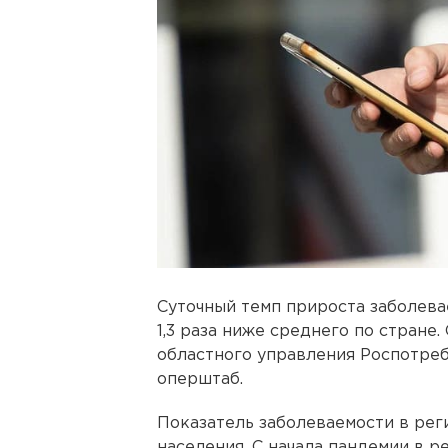
Суточный темп прироста заболева
1,3 раза ниже среднего по стране
областного управления Роспотре
оперштаб.
Показатель заболеваемости в реги
населения. С начала пандемии в р