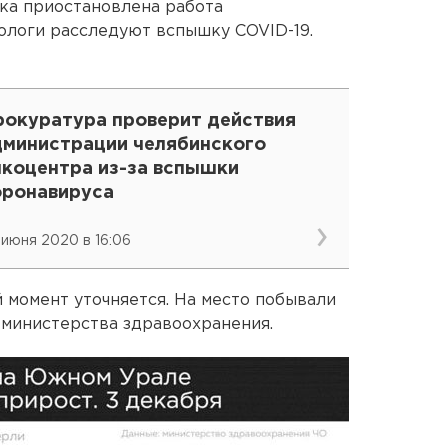
ка приостановлена работа
ологи расследуют вспышку COVID-19.
рокуратура проверит действия
дминистрации челябинского
нкоцентра из-за вспышки
оронавируса
 июня 2020 в 16:06
 момент уточняется. На место побывали
 министерства здравоохранения.