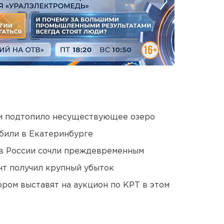
ти подтопило несуществующее озеро
били в Екатеринбурге
в России сочли преждевременным
нт получил крупный убыток
ором выставят на аукцион по КРТ в этом