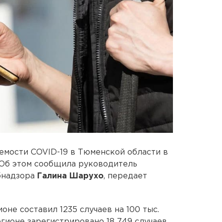
емости COVID-19 в Тюменской области в
. Об этом сообщила руководитель
бнадзора
Галина Шарухо
, передает
оне составил 1235 случаев на 100 тыс.
егионе зарегистрировано 18 749 случаев