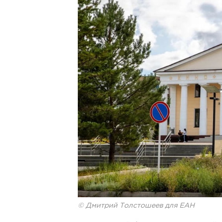
© Дмитрий Толстошеев для ЕАН