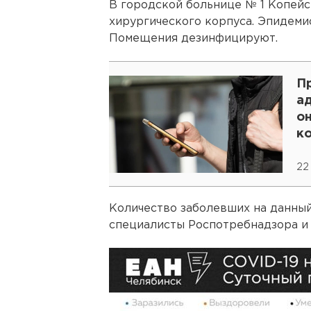
В городской больнице № 1 Копейс
хирургического корпуса. Эпидеми
Помещения дезинфицируют.
П
а
о
к
22
Количество заболевших на данный
специалисты Роспотребнадзора и